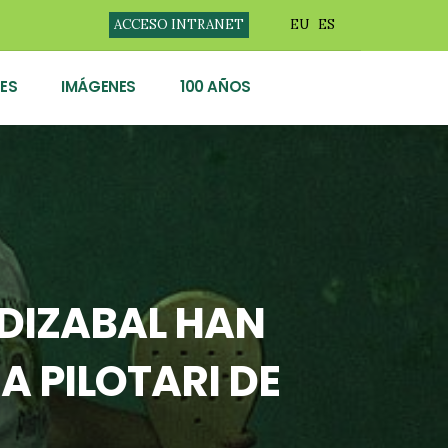
ACCESO INTRANET
EU
ES
ES
IMÁGENES
100 AÑOS
NDIZABAL HAN
 PILOTARI DE