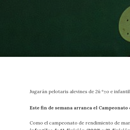
Jugarán pelotaris alevines de 2ú º±o e infant
Este fin de semana arranca el Campeonato
Como el campeonato de rendimiento de mano i