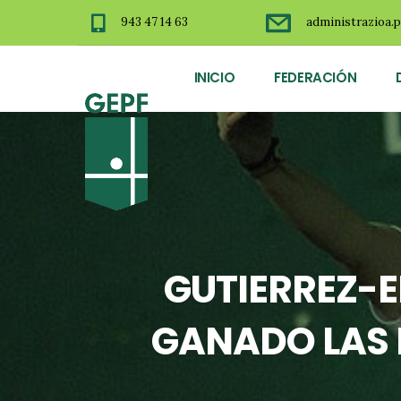
943 47 14 63
administrazioa.p
INICIO
FEDERACIÓN
GUTIERREZ-E
GANADO LAS 