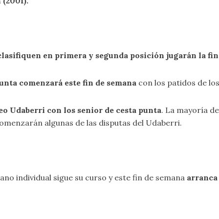
n (2001)
.
clasifiquen en primera y segunda posición jugarán la fin
unta comenzará este fin de semana
con los patidos de lo
o Udaberri con los senior de cesta punta
. La mayoría de
comenzarán algunas de las disputas del Udaberri.
ano individual sigue su curso y este fin de semana
arranca 