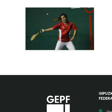
GIPUZ
FEDER
Ano