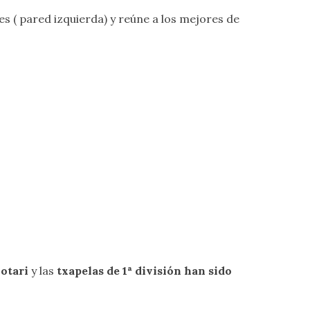
s ( pared izquierda) y reúne a los mejores de
otari
y las
txapelas de 1ª división han sido