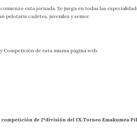
omienzo esta jornada. Se juega en todas las especialidade
n pelotaris cadetes, juveniles y senior.
y
Competición
de esta misma página web.
 competición de 2ªdivisión del IX.Torneo Emakumea Pil