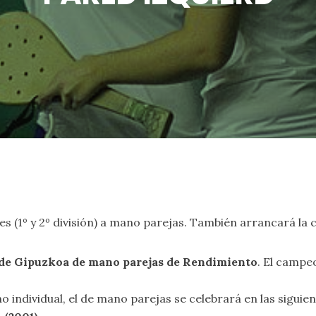
iles (1º y 2º división) a mano parejas. También arrancará l
 de Gipuzkoa de mano parejas de Rendimiento
. El camp
ndividual, el de mano parejas se celebrará en las siguie