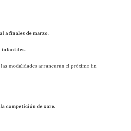
al a finales de marzo
.
s
infantiles.
 las modalidades arrancarán el próximo fin
la competición de xare
.