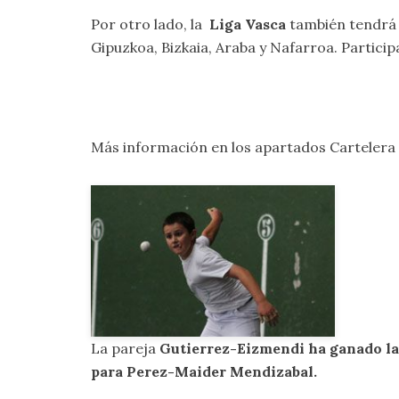
Por otro lado, la
Liga Vasca
también tendrá c
Gipuzkoa, Bizkaia, Araba y Nafarroa. Participa
Más información en los apartados
Cartelera
La pareja
Gutierrez-Eizmendi
ha ganado la
para Perez-Maider Mendizabal.