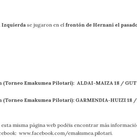
d Izquierda
se jugaron en el
frontón de Hernani el pasado
sión (Torneo Emakumea Pilotari): ALDAI-MAIZA
18
/ GUT
isión (Torneo Emakumea Pilotari): GARMENDIA-HUIZI
18
/
 esta misma página web podéis encontrar más informació
Facebook: www.facebook.com/emakumea.pilotari.