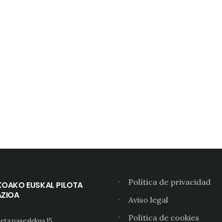
Política de privacidad
KOAKO EUSKAL PILOTA
AZIOA
Aviso legal
Política de cookies
eta pasealekua 15