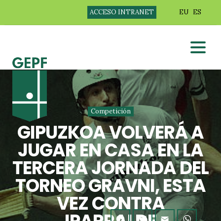
ACCESO INTRANET
EU
ES
Competición
GIPUZKOA VOLVERÁ A
JUGAR EN CASA EN LA
TERCERA JORNADA DEL
TORNEO GRAVNI, ESTA
VEZ CONTRA