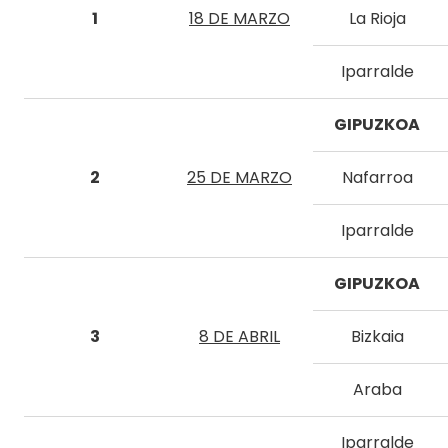
1
18 DE MARZO
La Rioja
Iparralde
GIPUZKOA
2
25 DE MARZO
Nafarroa
Iparralde
GIPUZKOA
3
8 DE ABRIL
Bizkaia
Araba
Iparralde