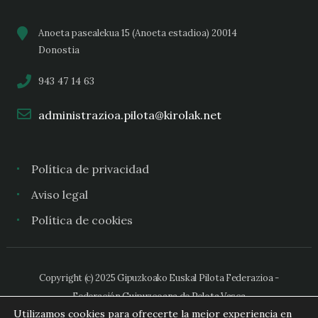
Anoeta pasealekua 15 (Anoeta estadioa) 20014
Donostia
943 47 14 63
administrazioa.pilota@kirolak.net
Política de privacidad
Aviso legal
Política de cookies
Copyright (c) 2025 Gipuzkoako Euskal Pilota Federazioa -
Federación Guipuzcoana de Pelota Vasca
Utilizamos cookies para ofrecerte la mejor experiencia en