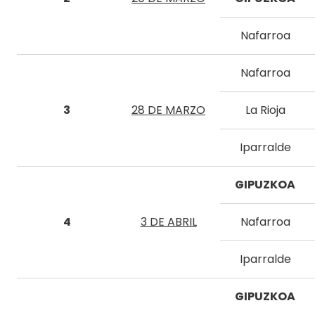
Nafarroa
Nafarroa
3
28 DE MARZO
La Rioja
Iparralde
GIPUZKOA
4
3 DE ABRIL
Nafarroa
Iparralde
GIPUZKOA