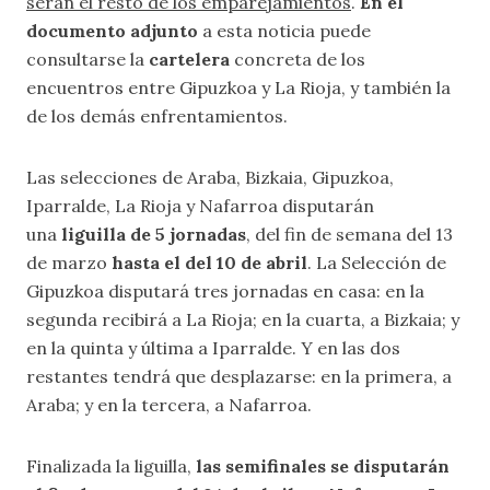
serán el resto de los emparejamientos
.
En el
documento adjunto
a esta noticia puede
consultarse la
cartelera
concreta de los
encuentros entre Gipuzkoa y La Rioja, y también la
de los demás enfrentamientos.
Las selecciones de Araba, Bizkaia, Gipuzkoa,
Iparralde, La Rioja y Nafarroa disputarán
una
liguilla de 5 jornadas
, del fin de semana del 13
de marzo
hasta el del 10 de abril
. La Selección de
Gipuzkoa disputará tres jornadas en casa: en la
segunda recibirá a La Rioja; en la cuarta, a Bizkaia; y
en la quinta y última a Iparralde. Y en las dos
restantes tendrá que desplazarse: en la primera, a
Araba; y en la tercera, a Nafarroa.
Finalizada la liguilla,
las semifinales se disputarán