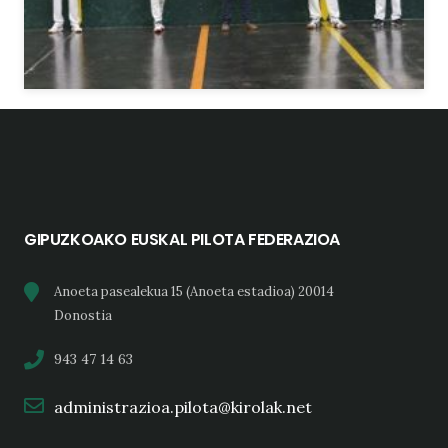
GIPUZKOAKO EUSKAL PILOTA FEDERAZIOA
Anoeta pasealekua 15 (Anoeta estadioa) 20014
Donostia
943 47 14 63
administrazioa.pilota@kirolak.net