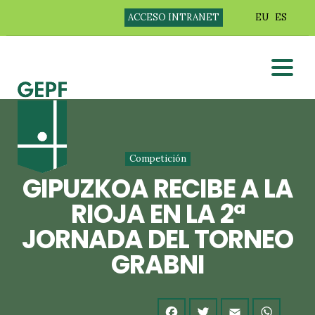
ACCESO INTRANET
EU
ES
Competición
GIPUZKOA RECIBE A LA
RIOJA EN LA 2ª
JORNADA DEL TORNEO
GRABNI