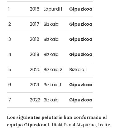
1
2016
Lapurdi 1
Gipuzkoa 2
2
2017
Bizkaia
Gipuzkoa 2
3
2018
Bizkaia
Gipuzkoa 1
4
2019
Bizkaia
Gipuzkoa 2
5
2020
Bizkaia 2
Bizkaia 1
6
2021
Bizkaia 1
Gipuzkoa
7
2022
Bizkaia
Gipuzkoa 2
Los siguientes pelotaris han conformado el
equipo Gipuzkoa 1
: Iñaki Esnal Aizpurua, Iraitz