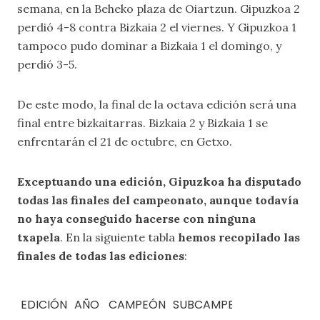
semana, en la Beheko plaza de Oiartzun. Gipuzkoa 2
perdió 4-8 contra Bizkaia 2 el viernes. Y Gipuzkoa 1
tampoco pudo dominar a Bizkaia 1 el domingo, y
perdió 3-5.
De este modo, la final de la octava edición será una
final entre bizkaitarras. Bizkaia 2 y Bizkaia 1 se
enfrentarán el 21 de octubre, en Getxo.
Exceptuando una edición, Gipuzkoa ha disputado
todas las finales del campeonato, aunque todavía
no haya conseguido hacerse con ninguna
txapela
. En la siguiente tabla
hemos recopilado las
finales de todas las ediciones
:
EDICIÓN
AÑO
CAMPEÓN
SUBCAMPEÓN