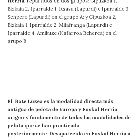
Herria
, repartidos en dos grupos: Gipuzkoa 1,
Bizkaia 2, Iparralde 1-Itsasu (Lapurdi) e Iparralde 3-
Senpere (Lapurdi) en el grupo A; y Gipuzkoa 2,
Bizkaia 1, Iparralde 2-Milafranga (Lapurdi) e
Iparralde 4-Amikuze (Nafarroa Beherea) en el
grupo B.
El Bote Luzea es la modalidad directa más
antigua de pelota de Europa y Euskal Herria,
origen y fundamento de todas las modalidades de
pelota que se han practicado
posteriormente
.
Desaparecida en Euskal Herria a