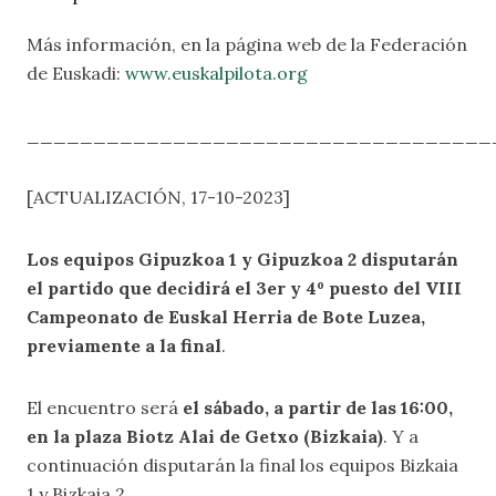
Más información, en la página web de la Federación
de Euskadi:
www.euskalpilota.org
___________________________________
[ACTUALIZACIÓN, 17-10-2023]
Los equipos Gipuzkoa 1 y Gipuzkoa 2 disputarán
el partido que decidirá el 3er y 4º puesto del VIII
Campeonato de Euskal Herria de Bote Luzea,
previamente a la final
.
El encuentro será
el sábado, a partir de las 16:00,
en la plaza Biotz Alai de Getxo (Bizkaia)
. Y a
continuación disputarán la final los equipos Bizkaia
1 y Bizkaia 2.