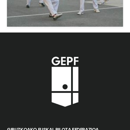
GIPUZKOAKO EUSKAL PILOTA FEDERAZIOA