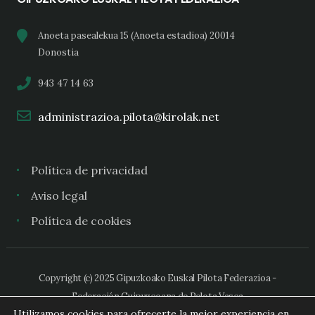
Anoeta pasealekua 15 (Anoeta estadioa) 20014
Donostia
943 47 14 63
administrazioa.pilota@kirolak.net
Política de privacidad
Aviso legal
Política de cookies
Copyright (c) 2025 Gipuzkoako Euskal Pilota Federazioa -
Federación Guipuzcoana de Pelota Vasca
Utilizamos cookies para ofrecerte la mejor experiencia en