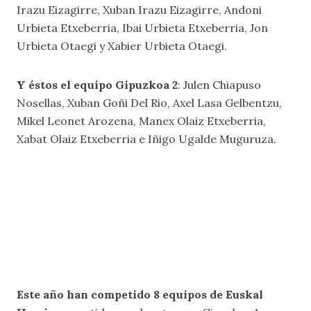
Irazu Eizagirre, Xuban Irazu Eizagirre, Andoni
Urbieta Etxeberria, Ibai Urbieta Etxeberria, Jon
Urbieta Otaegi y Xabier Urbieta Otaegi.
Y éstos el equipo Gipuzkoa 2
: Julen Chiapuso
Nosellas, Xuban Goñi Del Rio, Axel Lasa Gelbentzu,
Mikel Leonet Arozena, Manex Olaiz Etxeberria,
Xabat Olaiz Etxeberria e Iñigo Ugalde Muguruza.
Este año han competido 8 equipos de Euskal