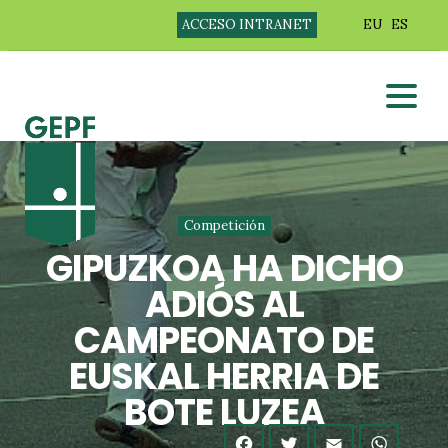
ACCESO INTRANET
EU
ES
Competición
GIPUZKOA HA DICHO
ADIÓS AL
CAMPEONATO DE
EUSKAL HERRIA DE
BOTE LUZEA