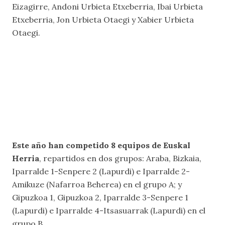
Eizagirre, Andoni Urbieta Etxeberria, Ibai Urbieta
Etxeberria, Jon Urbieta Otaegi y Xabier Urbieta
Otaegi.
Este año han competido 8 equipos de Euskal
Herria
, repartidos en dos grupos: Araba, Bizkaia,
Iparralde 1-Senpere 2 (Lapurdi) e Iparralde 2-
Amikuze (Nafarroa Beherea) en el grupo A; y
Gipuzkoa 1, Gipuzkoa 2, Iparralde 3-Senpere 1
(Lapurdi) e Iparralde 4-Itsasuarrak (Lapurdi) en el
grupo B.