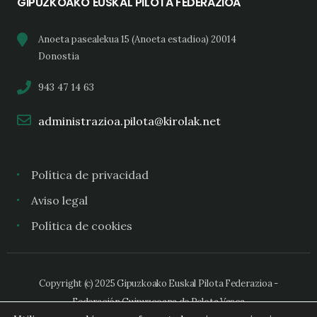
GIPUZKOAKO EUSKAL PILOTA FEDERAZIOA
Anoeta pasealekua 15 (Anoeta estadioa) 20014
Donostia
943 47 14 63
administrazioa.pilota@kirolak.net
Política de privacidad
Aviso legal
Política de cookies
Copyright (c) 2025 Gipuzkoako Euskal Pilota Federazioa -
Federación Guipuzcoana de Pelota Vasca