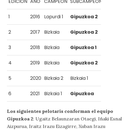
EDICIÓN
AÑO
CAMPEÓN
SUBCAMPEÓN
1
2016
Lapurdi 1
Gipuzkoa 2
2
2017
Bizkaia
Gipuzkoa 2
3
2018
Bizkaia
Gipuzkoa 1
4
2019
Bizkaia
Gipuzkoa 2
5
2020
Bizkaia 2
Bizkaia 1
6
2021
Bizkaia 1
Gipuzkoa
Los siguientes pelotaris conforman el equipo
Gipuzkoa 2
: Ugaitz Belaunzaran Otaegi, Iñaki Esnal
Aizpurua, Iraitz Irazu Eizagirre, Xuban Irazu