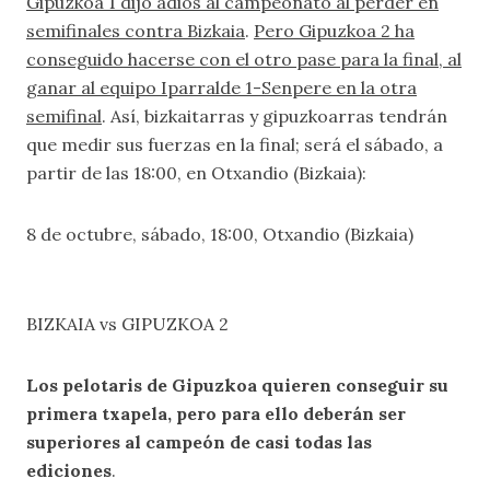
Gipuzkoa 1 dijo adiós al campeonato al perder en
semifinales contra Bizkaia
.
Pero Gipuzkoa 2 ha
conseguido hacerse con el otro pase para la final, al
ganar al equipo Iparralde 1-Senpere en la otra
semifinal
. Así, bizkaitarras y gipuzkoarras tendrán
que medir sus fuerzas en la final; será el sábado, a
partir de las 18:00, en Otxandio (Bizkaia):
8 de octubre, sábado, 18:00, Otxandio (Bizkaia)
BIZKAIA vs GIPUZKOA 2
Los pelotaris de Gipuzkoa quieren conseguir su
primera txapela, pero para ello deberán ser
superiores al campeón de casi todas las
ediciones
.