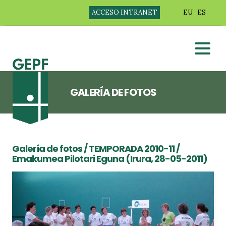
ACCESO INTRANET
EU
ES
GALERÍA DE FOTOS
Galería de fotos
/
TEMPORADA 2010-11
/
Emakumea Pilotari Eguna (Irura, 28-05-2011)