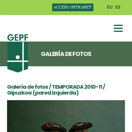
ACCESO INTRANET
EU
ES
GALERÍA DE FOTOS
Galería de fotos
/
TEMPORADA 2010-11
/
Gipuzkoa (pared izquierda)