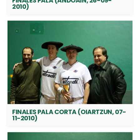
FINALES PALA (ANDOAIN, 26-09-
2010)
FINALES PALA CORTA (OIARTZUN, 07-
11-2010)