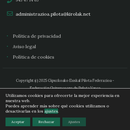
943 47 14 63
administrazioa.pilota@kirolak.net
Política de privacidad
Aviso legal
Política de cookies
Copyright (c) 2025 Gipuzkoako Euskal Pilota Federazioa -
Federación Guipuzcoana de Pelota Vasca
Utilizamos cookies para ofrecerte la mejor experiencia en
nuestra web.
Puedes aprender más sobre qué cookies utilizamos o
desactivarlas en los
ajustes
.
Aceptar
Rechazar
Ajustes