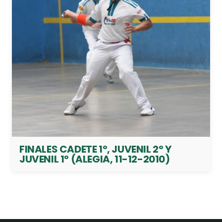
FINALES CADETE 1º, JUVENIL 2º Y
JUVENIL 1º (ALEGIA, 11-12-2010)