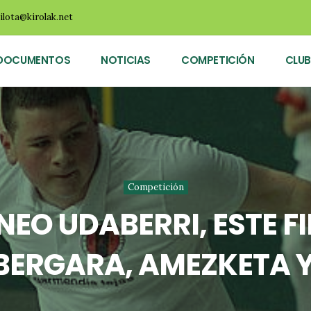
ilota@kirolak.net
DOCUMENTOS
NOTICIAS
COMPETICIÓN
CLUB
Competición
NEO UDABERRI, ESTE F
BERGARA, AMEZKETA 