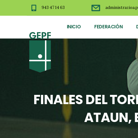
943 47 14 63
administrazioa.p
INICIO
FEDERACIÓN
FINALES DEL TOR
ATAUN, 