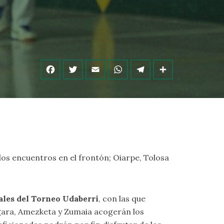
los encuentros en el frontón; Oiarpe, Tolosa
ales del Torneo Udaberri
, con las que
gara, Amezketa y Zumaia acogerán los