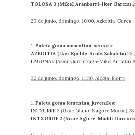
TOLOSA 3 (Mikel Aranbarri-Iker Garcia)
2
20 de junio, domingo, 10:00, Azkoitia-Gurea
1.
Paleta goma masculina, seniors
:
AZKOITIA (Iker Epelde-Aratz Zabaleta)
25 
LAGUNAK (Asier Gurrutxaga-Mikel Arrieta) 1
20 de junio, domingo, 11:30, Alegia-Elorri
1.
Paleta goma femenina, juveniles
:
INTXURRE 3 (Uxue Olano-Nagore Murua) 28
INTXURRE 2 (Anne Agirre-Maddi Iturriot