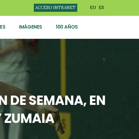
ACCESO INTRANET
EU
ES
ES
IMÁGENES
100 AÑOS
IN DE SEMANA, EN
Y ZUMAIA