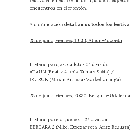
festivales en esta ocasión. Y, si bien respeta
encuentros en el frontón.
A continuación
detallamos todos los festiva
25 de junio, viernes, 19:00, Ataun-Auzoeta
1. Mano parejas, cadetes 3ª división:
ATAUN (Enaitz Artola-Zuhatz Sukia) /
IZURUN (Mirian Arraiza-Markel Uranga)
25 de junio, viernes, 20:30, Bergara-Udaleko
1. Mano parejas, seniors 2ª división:
BERGARA 2 (Mikel Etxezarreta-Aritz Rezusta