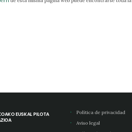
erri
de esta misma página web puede encontrarse toda la
Política de privacidad
KOAKO EUSKAL PILOTA
AZIOA
Aviso legal