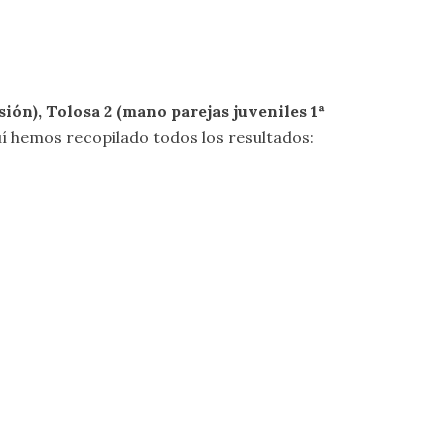
sión), Tolosa 2 (mano parejas juveniles 1ª
uí hemos recopilado todos los resultados: