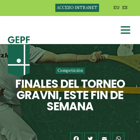
ACCESO INTRANET
EU
ES
Competición
FINALES DEL TORNEO
GRAVNI, ESTE FIN DE
SEMANA