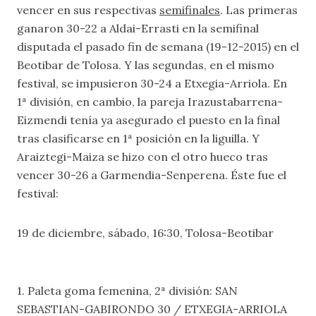
vencer en sus respectivas
semifinales
. Las primeras
ganaron 30-22 a Aldai-Errasti en la semifinal
disputada el pasado fin de semana (19-12-2015) en el
Beotibar de Tolosa. Y las segundas, en el mismo
festival, se impusieron 30-24 a Etxegia-Arriola. En
1ª división, en cambio, la pareja Irazustabarrena-
Eizmendi tenía ya asegurado el puesto en la final
tras clasificarse en 1ª posición en la liguilla. Y
Araiztegi-Maiza se hizo con el otro hueco tras
vencer 30-26 a Garmendia-Senperena. Éste fue el
festival:
19 de diciembre, sábado, 16:30, Tolosa-Beotibar
1. Paleta goma femenina, 2ª división: SAN
SEBASTIAN-GABIRONDO 30 / ETXEGIA-ARRIOLA