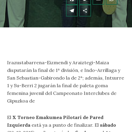
Irazustabarrena-Eizmendi y Araiztegi-Maiza
disputarán la final de 1ª división, e Indo-Arrillaga y
San Sebastian-Gabirondo la de 2ª; además, Intxurre
1 y Su-Berri 2 jugarán la final de paleta goma
femenina juvenil del Campeonato Interclubes de
Gipuzkoa de
El
X Torneo Emakumea Pilotari de Pared
Izquierda
está ya a punto de finalizar. El
sábado