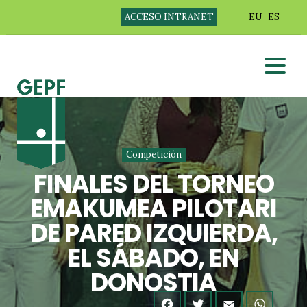
ACCESO INTRANET
EU
ES
Competición
FINALES DEL TORNEO
EMAKUMEA PILOTARI
DE PARED IZQUIERDA,
EL SÁBADO, EN
DONOSTIA