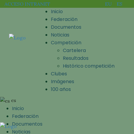
ACCESO INTRANET
EU
ES
Inicio
Federación
Documentos
Noticias
Competición
Cartelera
Resultados
Histórico competición
Clubes
Imágenes
100 años
es
Inicio
Federación
Documentos
Noticias