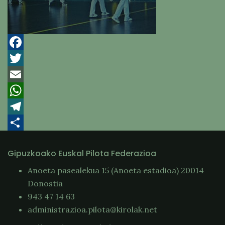
Facebook
Twitter
Email
WhatsApp
Telegram
Compartir
Gipuzkoako Euskal Pilota Federazioa
Anoeta pasealekua 15 (Anoeta estadioa) 20014
Donostia
943 47 14 63
administrazioa.pilota@kirolak.net