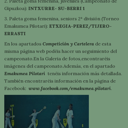
2. Paleta goma femenina, juveniles (Campeonato de
Gipuzkoa):
INTXURRE- SU-BERRI 1
3. Paleta goma femenina, seniors 2ª división (Torneo
Emakumea Pilotari):
ETXEGIA-PEREZ/TIJERO-
ERRASTI
En los apartados
Competición y Cartelera
de esta
misma página web podéis hacer un seguimiento del
campeonato.En la Galeria de fotos,encontraréis
imágenes del campeonato.Además, en el apartado
Emakumea Pilotari
tenéis información más detallada.
También encontraréis información en la página de
Facebook:
www.facebook.com/emakumea.pilotari
.