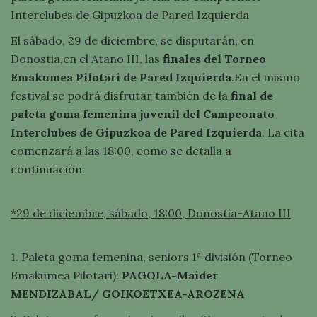
Interclubes de Gipuzkoa de Pared Izquierda
El sábado, 29 de diciembre, se disputarán, en
Donostia,en el Atano III, las
finales del Torneo
Emakumea Pilotari de Pared Izquierda
.En el mismo
festival se podrá disfrutar también de la
final de
paleta goma femenina juvenil del Campeonato
Interclubes de Gipuzkoa de Pared Izquierda
. La cita
comenzará a las 18:00, como se detalla a
continuación:
*29 de diciembre, sábado, 18:00, Donostia-Atano III
1. Paleta goma femenina, seniors 1ª división (Torneo
Emakumea Pilotari):
PAGOLA-Maider
MENDIZABAL/ GOIKOETXEA-AROZENA