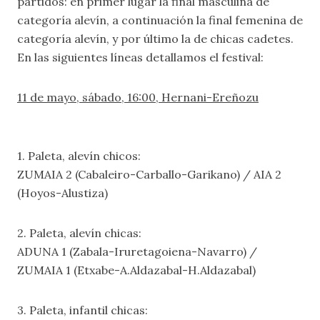
partidos: en primer lugar la final masculina de
categoría alevín, a continuación la final femenina de
categoría alevín, y por último la de chicas cadetes.
En las siguientes líneas detallamos el festival:
11 de mayo, sábado, 16:00, Hernani-Ereñozu
1. Paleta, alevín chicos:
ZUMAIA 2 (Cabaleiro-Carballo-Garikano) / AIA 2
(Hoyos-Alustiza)
2. Paleta, alevín chicas:
ADUNA 1 (Zabala-Iruretagoiena-Navarro) /
ZUMAIA 1 (Etxabe-A.Aldazabal-H.Aldazabal)
3. Paleta, infantil chicas: