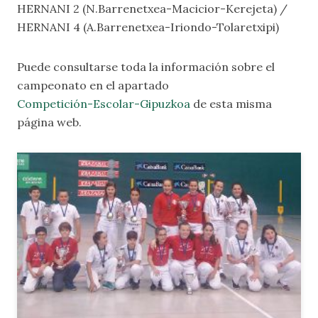
HERNANI 2 (N.Barrenetxea-Macicior-Kerejeta) /
HERNANI 4 (A.Barrenetxea-Iriondo-Tolaretxipi)
Puede consultarse toda la información sobre el
campeonato en el apartado
Competición-Escolar-Gipuzkoa
de esta misma
página web.