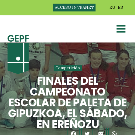
ACCESO INTRANET
EU
ES
Competición
FINALES DEL
CAMPEONATO
ESCOLAR DE PALETA DE
GIPUZKOA, EL SÁBADO,
EN EREÑOZU