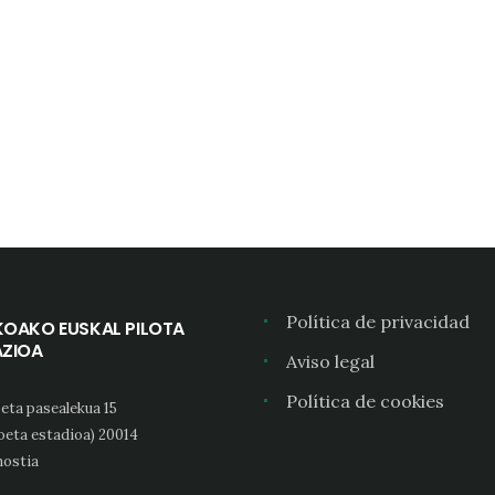
Política de privacidad
KOAKO EUSKAL PILOTA
AZIOA
Aviso legal
Política de cookies
eta pasealekua 15
oeta estadioa) 20014
ostia