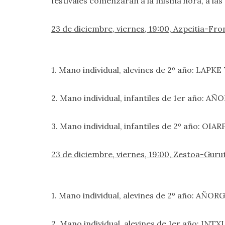
festivales comenzarán a la misma hora, a las
23 de diciembre, viernes, 19:00, Azpeitia-F
1. Mano individual, alevines de 2º año: LAPKE 
2. Mano individual, infantiles de 1er año: A
3. Mano individual, infantiles de 2º año: OIAR
23 de diciembre, viernes, 19:00, Zestoa-Gu
1. Mano individual, alevines de 2º año: AÑO
2. Mano individual, alevines de 1er año: INT