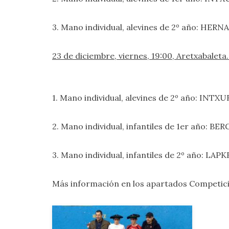
3. Mano individual, alevines de 2º año: HERN
23 de diciembre, viernes, 19:00, Aretxabal
1. Mano individual, alevines de 2º año: INTX
2. Mano individual, infantiles de 1er año: B
3. Mano individual, infantiles de 2º año: LAP
Más información en los apartados
Competici