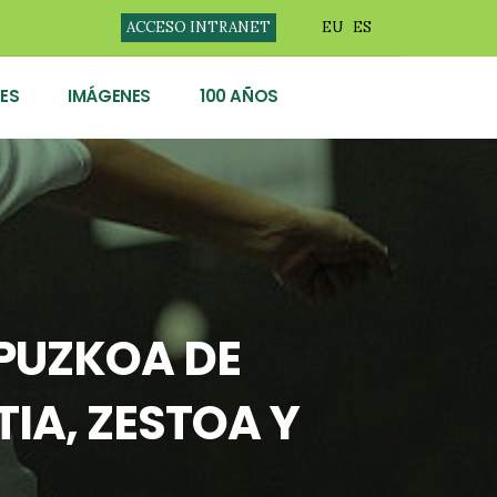
ACCESO INTRANET
EU
ES
ES
IMÁGENES
100 AÑOS
IPUZKOA DE
TIA, ZESTOA Y