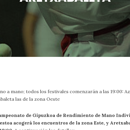
mano a mano; todos los festivales comenzarán a las 19:00: A
abaleta las de la zona Oeste
l Campeonato de Gipuzkoa de Rendimiento de Mano Indiv
estoa acogerá los encuentros de la zona Este, y Aretxaba