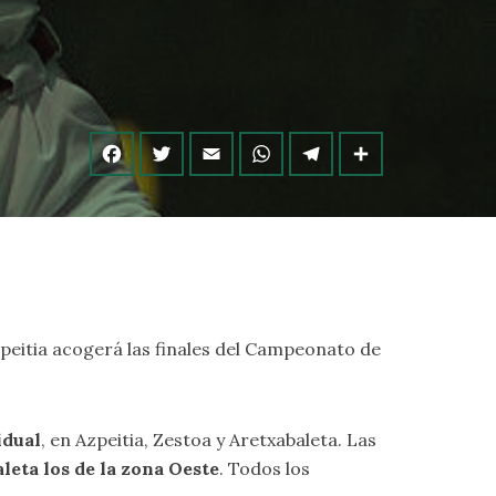
zpeitia acogerá las finales del Campeonato de
idual
, en Azpeitia, Zestoa y Aretxabaleta. Las
leta los de la zona Oeste
. Todos los