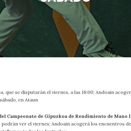
oa, que se disputarán el viernes, a las 18:00; Andoain acoger
l sábado, en Ataun
 del Campeonato de Gipuzkoa de Rendimiento de Mano I
se podrán ver el viernes; Andoain acogerá los encuentros de 