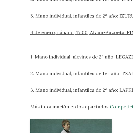
3. Mano individual, infantiles de 2º año: IZU
4 de enero, sábado, 17:00, Ataun-Auzoeta.
1. Mano individual, alevines de 2º año: LEGAZ
2. Mano individual, infantiles de 1er año: TX
3. Mano individual, infantiles de 2º año: LAP
Más información en los apartados
Competici