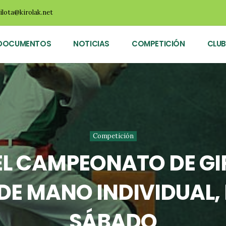
ilota@kirolak.net
DOCUMENTOS
NOTICIAS
COMPETICIÓN
CLUB
Competición
EL CAMPEONATO DE G
E MANO INDIVIDUAL, E
SÁBADO