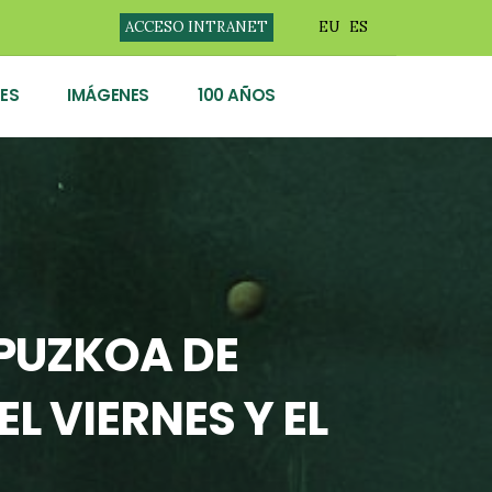
ACCESO INTRANET
EU
ES
ES
IMÁGENES
100 AÑOS
IPUZKOA DE
L VIERNES Y EL