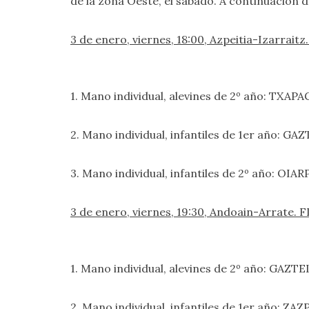
de la zona Oeste, el sábado. A continuación d
3 de enero, viernes, 18:00, Azpeitia-Izarra
1. Mano individual, alevines de 2º año: TXAPA
2. Mano individual, infantiles de 1er año: G
3. Mano individual, infantiles de 2º año: OIA
3 de enero, viernes, 19:30, Andoain-Arrate
1. Mano individual, alevines de 2º año: GAZ
2. Mano individual, infantiles de 1er año: ZA