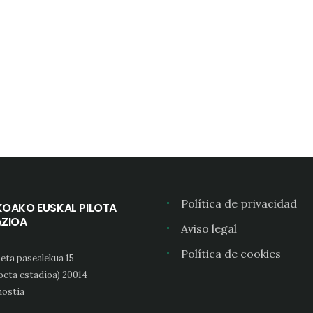
Política de privacidad
KOAKO EUSKAL PILOTA
AZIOA
Aviso legal
Política de cookies
eta pasealekua 15
oeta estadioa) 20014
ostia