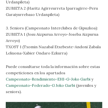
Urdanpileta)
ZUBIETA 2 (Haritz Agirreurreta Iparragirre-Peru
Garaiyurrebaso Urdanpileta)
3. Seniors (Campeonato Interclubes de Gipuzkoa):
ZUBIETA 1 (Josu Aizpurua Arroyo-Joseba Aizpurua
Arroyo)
TXOST 1 (Txomin Nazabal Etxebeste-Andoni Zabala
Lekuona-Xabier Ondaro Ezkurra)
Puede consultarse toda la información sobre estas
competiciones en los apartados
Campeonato-Rendimiento-EHI-G-Joko Garb
i
y
Campeonato-Federado-G Joko Garbi
(juveniles y
seniors).