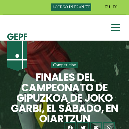
ACCESO INTRANET
EU
ES
Competición
FINALES DEL
CAMPEONATO DE
GIPUZKOA DE JOKO
GARBI, EL SÁBADO, EN
OIARTZUN