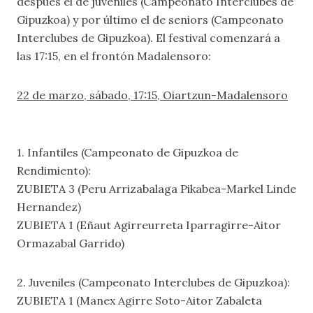
después el de juveniles (Campeonato Interclubes de
Gipuzkoa) y por último el de seniors (Campeonato
Interclubes de Gipuzkoa). El festival comenzará a
las 17:15, en el frontón Madalensoro:
22 de marzo, sábado, 17:15, Oiartzun-Madalensoro
1. Infantiles (Campeonato de Gipuzkoa de
Rendimiento):
ZUBIETA 3 (Peru Arrizabalaga Pikabea-Markel Linde
Hernandez)
ZUBIETA 1 (Eñaut Agirreurreta Iparragirre-Aitor
Ormazabal Garrido)
2. Juveniles (Campeonato Interclubes de Gipuzkoa):
ZUBIETA 1 (Manex Agirre Soto-Aitor Zabaleta