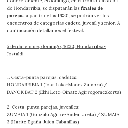
Concretamente, el domingo, en el frontón Jostaldi
de Hondarribia, se disputarán las
finales de
parejas
; a partir de las 16:30, se podrán ver los
encuentros de categorías cadete, juvenil y senior. A
continuación detallamos el festival:
5 de diciembre, domingo, 16:30, Hondarribia-
Jostaldi
1. Cesta-punta parejas, cadetes:
HONDARRIBIA 1 (Joar Laka-Manex Zamora) /
DANOK BAT 2 (Ekhi Lete-Oinatz Agirregomezkorta)
2. Cesta-punta parejas, juveniles:
ZUMAIA 1 (Gonzalo Agirre-Ander Ureta) / ZUMAIA
3 (Haritz Egaña-Julen Cabanillas)