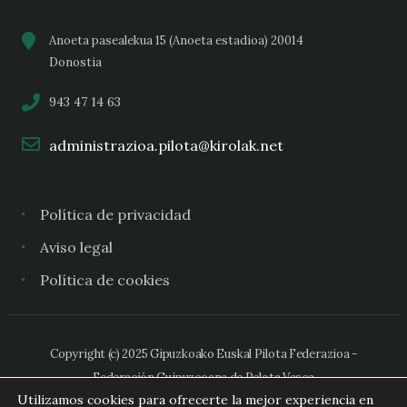
Anoeta pasealekua 15 (Anoeta estadioa) 20014
Donostia
943 47 14 63
administrazioa.pilota@kirolak.net
Política de privacidad
Aviso legal
Política de cookies
Copyright (c) 2025 Gipuzkoako Euskal Pilota Federazioa -
Federación Guipuzcoana de Pelota Vasca
Utilizamos cookies para ofrecerte la mejor experiencia en