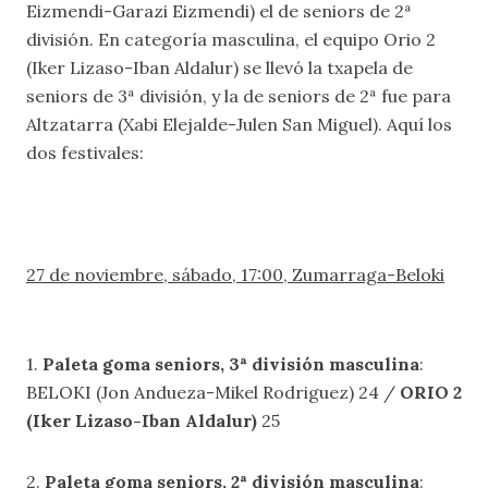
Eizmendi-Garazi Eizmendi) el de seniors de 2ª
división. En categoría masculina, el equipo Orio 2
(Iker Lizaso-Iban Aldalur) se llevó la txapela de
seniors de 3ª división, y la de seniors de 2ª fue para
Altzatarra (Xabi Elejalde-Julen San Miguel). Aquí los
dos festivales:
27 de noviembre, sábado, 17:00, Zumarraga-Beloki
1.
Paleta goma seniors, 3ª división masculina
:
BELOKI (Jon Andueza-Mikel Rodriguez) 24 /
ORIO 2
(Iker Lizaso-Iban Aldalur)
25
2.
Paleta goma seniors, 2ª división masculina
: