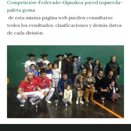
Competición-Federado-Gipuzkoa pared izquierda-
paleta goma
de esta misma página web pueden consultarse
todos los resultados, clasificaciones y demás datos
de cada división.