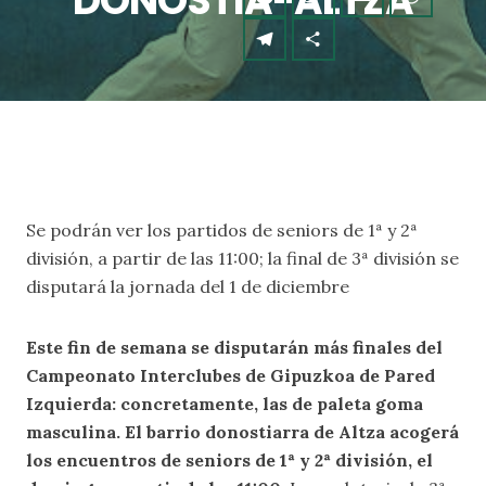
DONOSTIA-ALTZA
Se podrán ver los partidos de seniors de 1ª y 2ª
división, a partir de las 11:00; la final de 3ª división se
disputará la jornada del 1 de diciembre
Este fin de semana se disputarán más finales del
Campeonato Interclubes de Gipuzkoa de Pared
Izquierda: concretamente, las de paleta goma
masculina. El barrio donostiarra de Altza acogerá
los encuentros de seniors de 1ª y 2ª división, el