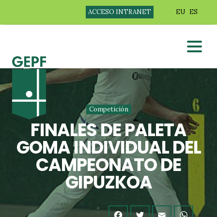
ACCESO INTRANET
EU
ES
Competición
FINALES DE PALETA
GOMA INDIVIDUAL DEL
CAMPEONATO DE
GIPUZKOA