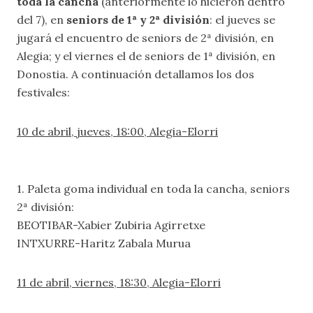
toda la cancha
(anteriormente lo hicieron dentro
del 7), en
seniors de 1ª y 2ª división
: el jueves se
jugará el encuentro de seniors de 2ª división, en
Alegia; y el viernes el de seniors de 1ª división, en
Donostia. A continuación detallamos los dos
festivales:
10 de abril, jueves, 18:00, Alegia-Elorri
1. Paleta goma individual en toda la cancha, seniors
2ª división:
BEOTIBAR-Xabier Zubiria Agirretxe
INTXURRE-Haritz Zabala Murua
11 de abril, viernes, 18:30, Alegia-Elorri