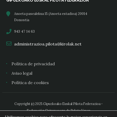
GIPUZKOAKO EUSKAL PILOTA FEDERAZIOA
Anoeta pasealekua 15 (Anoeta estadioa) 20014
Donostia
943 47 14 63
administrazioa.pilota@kirolak.net
Política de privacidad
Aviso legal
Política de cookies
Copyright (c) 2025 Gipuzkoako Euskal Pilota Federazioa -
Federación Guipuzcoana de Pelota Vasca