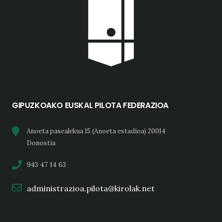
GIPUZKOAKO EUSKAL PILOTA FEDERAZIOA
Anoeta pasealekua 15 (Anoeta estadioa) 20014
Donostia
943 47 14 63
administrazioa.pilota@kirolak.net