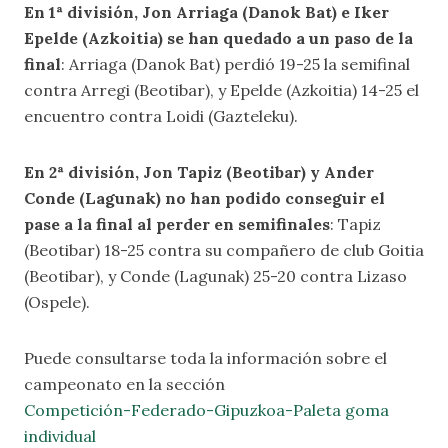
En 1ª división, Jon Arriaga (Danok Bat) e Iker
Epelde (Azkoitia) se han quedado a un paso de la
final
: Arriaga (Danok Bat) perdió 19-25 la semifinal
contra Arregi (Beotibar), y Epelde (Azkoitia) 14-25 el
encuentro contra Loidi (Gazteleku).
En 2ª división, Jon Tapiz (Beotibar) y Ander
Conde (Lagunak) no han podido conseguir el
pase a la final al perder en semifinales
: Tapiz
(Beotibar) 18-25 contra su compañero de club Goitia
(Beotibar), y Conde (Lagunak) 25-20 contra Lizaso
(Ospele).
Puede consultarse toda la información sobre el
campeonato en la sección
Competición-Federado-Gipuzkoa-Paleta goma
individual