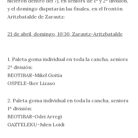
hicieron dentro del 7), en seniors de 1ª y 2ª división,
y el domingo disputarán las finales, en el frontón
Aritzbatalde de Zarautz:
21 de abril, domingo, 10:30, Zarautz-Aritzbatalde
1. Paleta goma individual en toda la cancha, seniors
2ª división:
BEOTIBAR-Mikel Goitia
OSPELE-Iker Lizaso
2. Paleta goma individual en toda la cancha, seniors
1ª división:
BEOTIBAR-Odei Arregi
GAZTELEKU-Julen Loidi