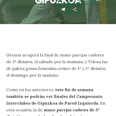
GIPUZKOA
Getaria acogerá la final de mano parejas cadetes
de 3ª división, el sábado por la mañana; y Tolosa las
de paleta goma femenina senior de 1ª y 2ª división,
el domingo por la mañana
Como en los anteriores,
este fin de semana
también se podrán ver finales del Campeonato
Interclubes de Gipuzkoa de Pared Izquierda
. En
esta ocasión, la de
mano parejas cadetes de 3ª