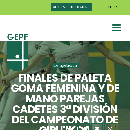
ACCESO INTRANET
EU
ES
Competición
FINALES DE PALETA
GOMA FEMENINA Y DE
MANO PAREJAS
CADETES 3ª DIVISIÓN
DEL CAMPEONATO DE