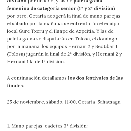
división
por un lado, y las de
paleta goma
femenina de categoría senior (1ª y 2ª división)
por otro. Getaria acogerá la final de mano parejas,
el sábado por la mañana: se enfrentarán el equipo
local Gure Txeru y el Ilunpe de Azpeitia. Y las de
paleta goma se disputarán en Tolosa, el domingo
por la mañana: los equipos Hernani 2 y Beotibar 1
(Tolosa) jugarán la final de 2ª división, y Hernani 2 y
Hernani 1 la de 1ª división.
A continuación detallamos
los dos festivales de las
finales
:
25 de noviembre, sábado, 11:00, Getaria-Sahatsaga
1. Mano parejas, cadetes 3ª división: