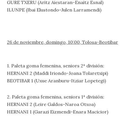
GURE TXERU (Aritz Aiestaran-Enaitz Esnal)
ILUNPE (Ibai Elustondo-Julen Larramendi)
26 de noviembre, domingo, 10:00, Tolosa-Beotibar
1. Paleta goma femenina, seniors 2ª división:
HERNANI 2 (Maddi Iriondo-Joana Tolaretxipi)
BEOTIBAR 1 (Uxue Aranburu-Itziar Lopetegi)
2. Paleta goma femenina, seniors 1ª división:
HERNANI 2 (Leire Galdos-Naroa Otxoa)
HERNANI 1 (Garazi Eizmendi-Enara Macicior)