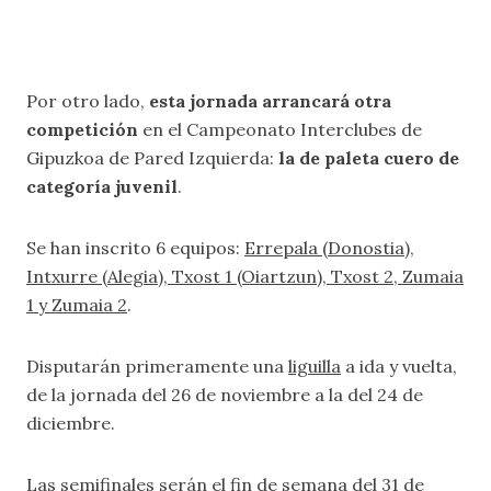
Por otro lado,
esta jornada arrancará otra
competición
en el Campeonato Interclubes de
Gipuzkoa de Pared Izquierda:
la de paleta cuero de
categoría juvenil
.
Se han inscrito 6 equipos:
Errepala (Donostia),
Intxurre (Alegia), Txost 1 (Oiartzun), Txost 2, Zumaia
1 y Zumaia 2
.
Disputarán primeramente una
liguilla
a ida y vuelta,
de la jornada del 26 de noviembre a la del 24 de
diciembre.
Las semifinales serán el fin de semana del 31 de