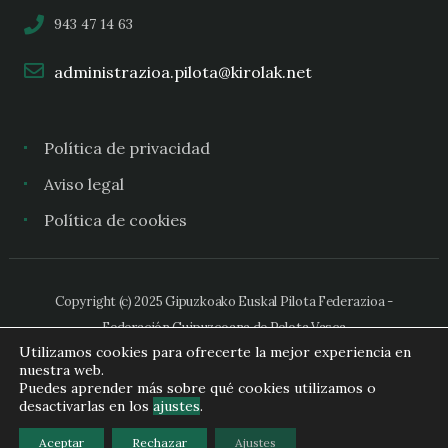
943 47 14 63
administrazioa.pilota@kirolak.net
Política de privacidad
Aviso legal
Política de cookies
Copyright (c) 2025 Gipuzkoako Euskal Pilota Federazioa -
Federación Guipuzcoana de Pelota Vasca
Utilizamos cookies para ofrecerte la mejor experiencia en
nuestra web.
Puedes aprender más sobre qué cookies utilizamos o
desactivarlas en los
ajustes
.
Aceptar
Rechazar
Ajustes