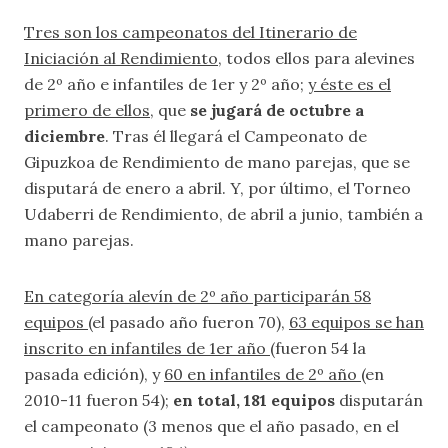
Tres son los campeonatos del Itinerario de
Iniciación al Rendimiento
, todos ellos para alevines
de 2º año e infantiles de 1er y 2º año;
y éste es el
primero de ellos
, que
se jugará de octubre a
diciembre
. Tras él llegará el Campeonato de
Gipuzkoa de Rendimiento de mano parejas, que se
disputará de enero a abril. Y, por último, el Torneo
Udaberri de Rendimiento, de abril a junio, también a
mano parejas.
En categoría alevín de 2º año participarán 58
equipos
(el pasado año fueron 70),
63 equipos se han
inscrito en infantiles de 1er año
(fueron 54 la
pasada edición), y
60 en infantiles de 2º año
(en
2010-11 fueron 54);
en total, 181 equipos
disputarán
el campeonato (3 menos que el año pasado, en el