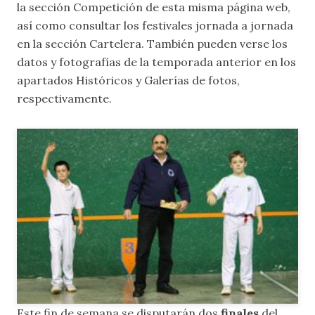
la sección
Competición
de esta misma página web,
así como consultar los festivales jornada a jornada
en la sección
Cartelera
. También pueden verse los
datos y fotografías de la temporada anterior en los
apartados
Históricos
y
Galerías de fotos
,
respectivamente.
Este fin de semana se disputarán dos
finales
del