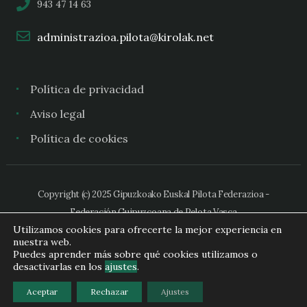
943 47 14 63
administrazioa.pilota@kirolak.net
Política de privacidad
Aviso legal
Política de cookies
Copyright (c) 2025 Gipuzkoako Euskal Pilota Federazioa -
Federación Guipuzcoana de Pelota Vasca
Utilizamos cookies para ofrecerte la mejor experiencia en
nuestra web.
Puedes aprender más sobre qué cookies utilizamos o
desactivarlas en los
ajustes
.
Aceptar
Rechazar
Ajustes