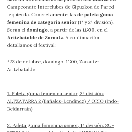
Campeonato Interclubes de Gipuzkoa de Pared
Izquierda. Concretamente, las
de paleta goma
femenina de categoría senior
(1ª y 2ª división).
Serán el
domingo
, a partir de las
11:00
, en el
Aritzbatalde de Zarautz
. A continuación
detallamos el festival:
*23 de octubre, domingo, 11:00, Zarautz-
Aritzbatalde
1. Paleta goma femenina senior, 2ª división:
ALTZATARRA 2 (Bañales-Lendinez) / ORIO (Indo-
Beldarrain)
2. Paleta goma femenina senior, 1ª división: SU-