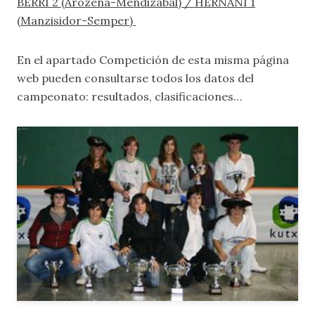
BERRI 2 (Arozena-Mendizabal) / HERNANI 1
(Manzisidor-Semper)
En el apartado
Competición
de esta misma página
web pueden consultarse todos los datos del
campeonato: resultados, clasificaciones…