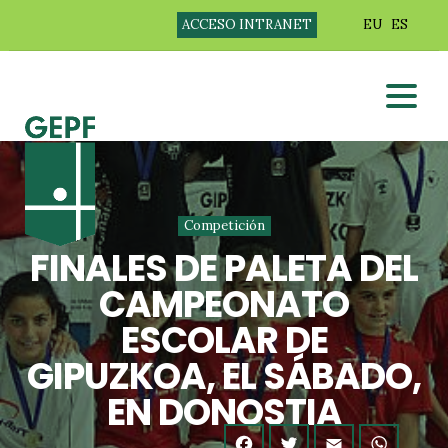
ACCESO INTRANET
EU
ES
Competición
FINALES DE PALETA DEL
CAMPEONATO
ESCOLAR DE
GIPUZKOA, EL SÁBADO,
EN DONOSTIA