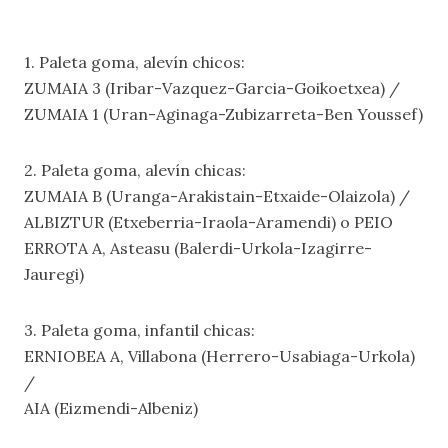
1. Paleta goma, alevín chicos:
ZUMAIA 3 (Iribar-Vazquez-Garcia-Goikoetxea) /
ZUMAIA 1 (Uran-Aginaga-Zubizarreta-Ben Youssef)
2. Paleta goma, alevín chicas:
ZUMAIA B (Uranga-Arakistain-Etxaide-Olaizola) /
ALBIZTUR (Etxeberria-Iraola-Aramendi) o PEIO
ERROTA A, Asteasu (Balerdi-Urkola-Izagirre-
Jauregi)
3. Paleta goma, infantil chicas:
ERNIOBEA A, Villabona (Herrero-Usabiaga-Urkola)
/
AIA (Eizmendi-Albeniz)