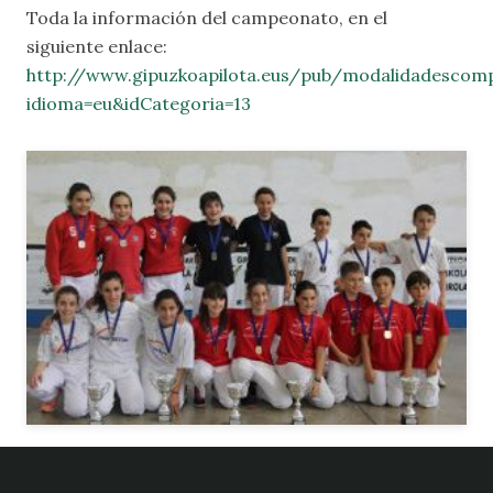
Toda la información del campeonato, en el
siguiente enlace:
http://www.gipuzkoapilota.eus/pub/modalidadescomp
idioma=eu&idCategoria=13