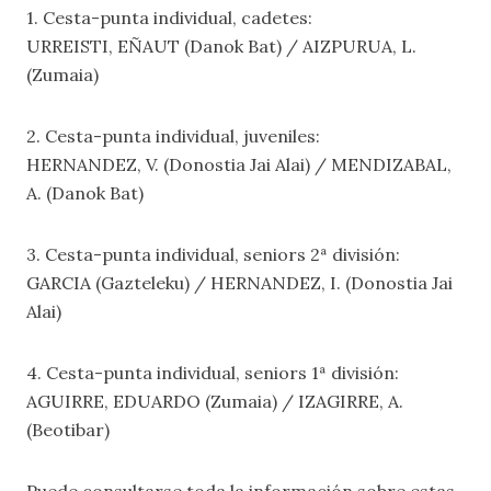
1. Cesta-punta individual, cadetes:
URREISTI, EÑAUT (Danok Bat) / AIZPURUA, L.
(Zumaia)
2. Cesta-punta individual, juveniles:
HERNANDEZ, V. (Donostia Jai Alai) / MENDIZABAL,
A. (Danok Bat)
3. Cesta-punta individual, seniors 2ª división:
GARCIA (Gazteleku) / HERNANDEZ, I. (Donostia Jai
Alai)
4. Cesta-punta individual, seniors 1ª división:
AGUIRRE, EDUARDO (Zumaia) / IZAGIRRE, A.
(Beotibar)