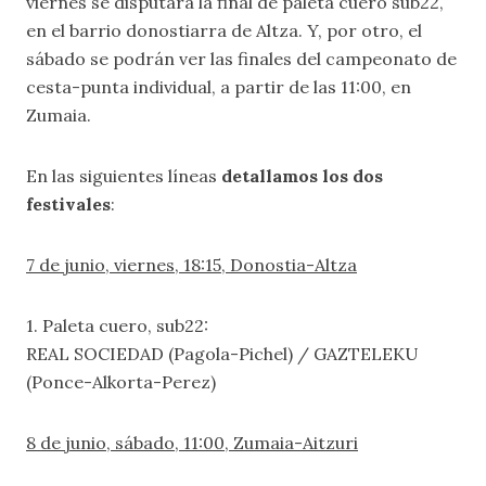
viernes se disputará la final de paleta cuero sub22,
en el barrio donostiarra de Altza. Y, por otro, el
sábado se podrán ver las finales del campeonato de
cesta-punta individual, a partir de las 11:00, en
Zumaia.
En las siguientes líneas
detallamos los dos
festivales
:
7 de junio, viernes, 18:15, Donostia-Altza
1. Paleta cuero, sub22:
REAL SOCIEDAD (Pagola-Pichel) / GAZTELEKU
(Ponce-Alkorta-Perez)
8 de junio, sábado, 11:00, Zumaia-Aitzuri