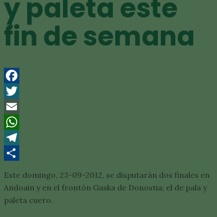
y paleta este
fin de semana
Facebook
Twitter
Email
WhatsApp
Telegram
Compartir
Este domingo, 23-09-2012, se disputarán dos finales en
Andoain y en el frontón Gaska de Donostia; el de pala y
paleta cuero.