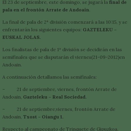
El 23 de septiembre, este domingo, se jugará la
final de
pala en el frontón Arrate de Andoain
.
La final de pala de 2ª división comenzará a las 10:15, y se
enfrentarán los siguientes equipos:
GAZTELEKU –
EUSKAL JOLAS.
Los finalistas de pala de 1ª división se decidirán en las
semifinales que se disputarán el viernes(21-09-2012)en
Andoain.
A continuación detallamos las semifinales:
– 21 de septiembre, viernes, frontón Arrate de
Andoain,
Gazteleku – Real Sociedad.
– 21 de septiembre,viernes, frontón Arrate de
Andoain,
Txost – Oiangu 1.
Respecto al campeonato de Trinquete de Gipuzkoa,