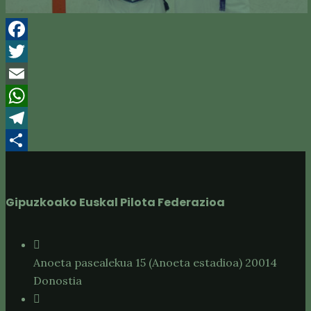
Facebook
Twitter
Email
WhatsApp
Telegram
Compartir
Gipuzkoako Euskal Pilota Federazioa
Anoeta pasealekua 15 (Anoeta estadioa) 20014
Donostia