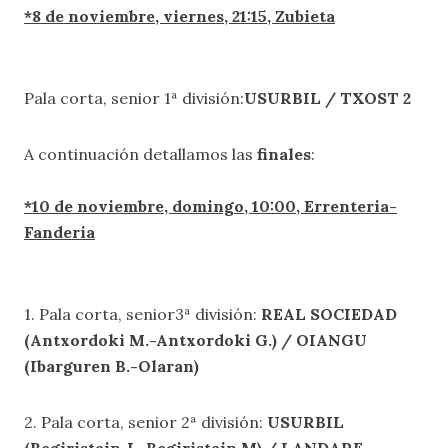
*8 de noviembre, viernes, 21:15, Zubieta
Pala corta, senior 1ª división:
USURBIL / TXOST 2
A continuación detallamos las
finales
:
*10 de noviembre, domingo, 10:00, Errenteria-
Fanderia
1. Pala corta, senior3ª división:
REAL SOCIEDAD
(Antxordoki M.-Antxordoki G.) / OIANGU
(Ibarguren B.-Olaran)
2. Pala corta, senior 2ª división:
USURBIL