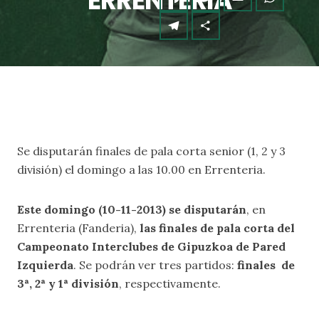
ERRENTERIA
Se disputarán finales de pala corta senior (1, 2 y 3
división) el domingo a las 10.00 en Errenteria.
Este domingo (10-11-2013) se disputarán
, en
Errenteria (Fanderia),
las finales de pala corta del
Campeonato Interclubes de Gipuzkoa de Pared
Izquierda
. Se podrán ver tres partidos:
finales de
3ª, 2ª y 1ª división
, respectivamente.