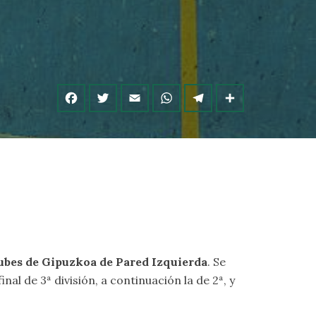
lubes de Gipuzkoa de Pared Izquierda
. Se
nal de 3ª división, a continuación la de 2ª, y