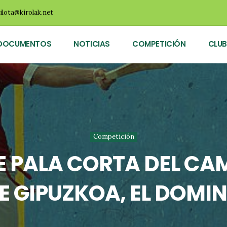
ilota@kirolak.net
DOCUMENTOS
NOTICIAS
COMPETICIÓN
CLUB
Competición
DE PALA CORTA DEL C
E GIPUZKOA, EL DOMIN