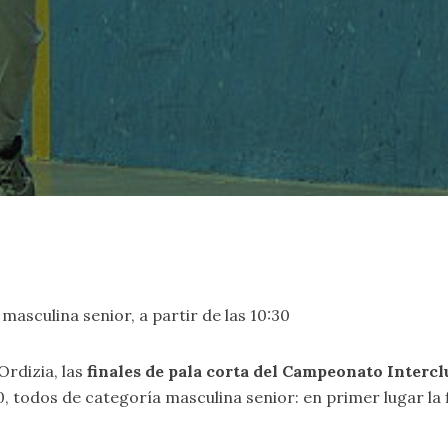
n masculina senior, a partir de las 10:30
Ordizia, las
finales de pala corta del Campeonato Interc
0, todos de categoría masculina senior: en primer lugar la fi