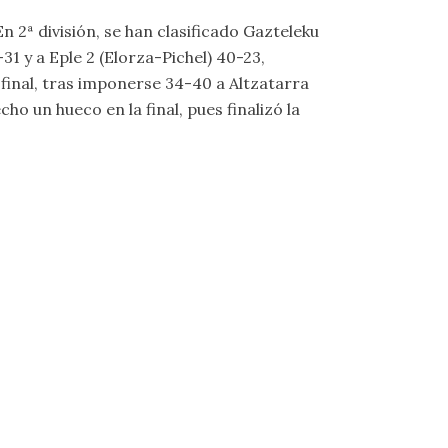
n 2ª división, se han clasificado Gazteleku
31 y a Eple 2 (Elorza-Pichel) 40-23,
 final, tras imponerse 34-40 a Altzatarra
o un hueco en la final, pues finalizó la