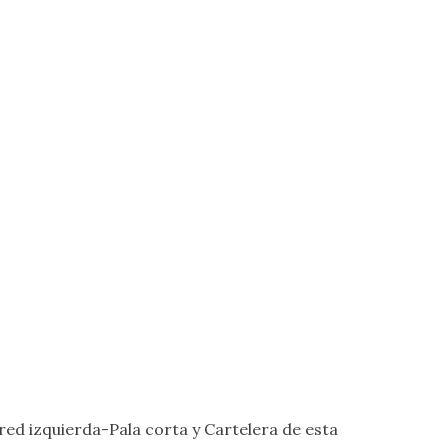
ed izquierda-Pala corta
y
Cartelera
de esta