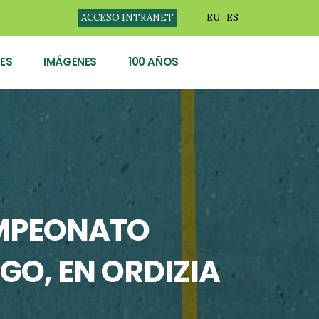
ACCESO INTRANET
EU
ES
ES
IMÁGENES
100 AÑOS
AMPEONATO
GO, EN ORDIZIA