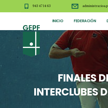
943 47 14 63
administrazioa.p
INICIO
FEDERACIÓN
FINALES 
INTERCLUBES D