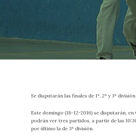
Se disputarán las finales de 1ª, 2ª y 3ª divisió
Este domingo (18-12-2016) se disputarán, en 
podrán ver tres partidos, a partir de las 10:3
por último la de 3ª división.