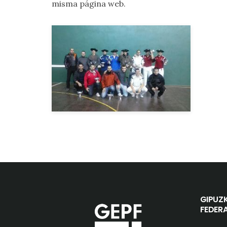
misma página web.
GIPUZ
FEDER