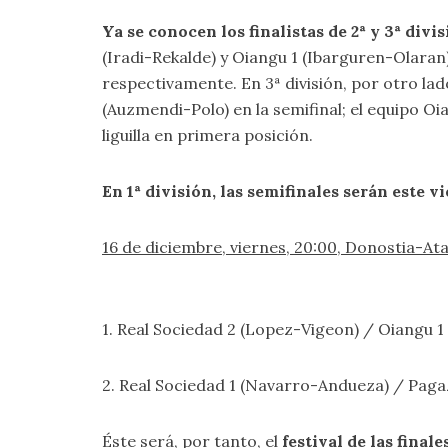
Ya se conocen los finalistas de 2ª y 3ª divi
(Iradi-Rekalde) y Oiangu 1 (Ibarguren-Olaran),
respectivamente. En 3ª división, por otro lad
(Auzmendi-Polo) en la semifinal; el equipo Oi
liguilla en primera posición.
En 1ª división, las semifinales serán este v
16 de diciembre, viernes, 20:00, Donostia-Ata
1. Real Sociedad 2 (Lopez-Vigeon) / Oiangu 1
2. Real Sociedad 1 (Navarro-Andueza) / Paga
Éste será, por tanto, el
festival de las finale