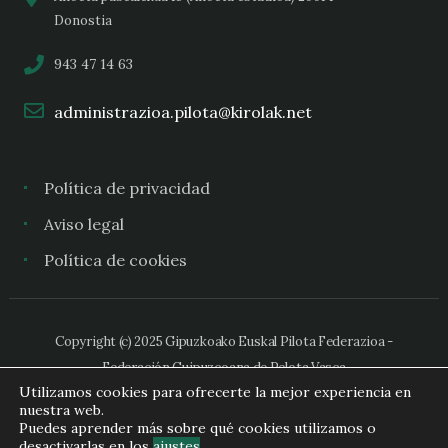
Donostia
943 47 14 63
administrazioa.pilota@kirolak.net
Política de privacidad
Aviso legal
Política de cookies
Copyright (c) 2025 Gipuzkoako Euskal Pilota Federazioa -
Federación Guipuzcoana de Pelota Vasca
Utilizamos cookies para ofrecerte la mejor experiencia en
nuestra web.
Puedes aprender más sobre qué cookies utilizamos o
desactivarlas en los
ajustes
.