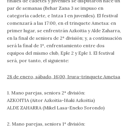
finales de cadetes y juveniles se disputaron hace un
par de semanas (Behar Zana 3 se impuso en
categoría cadete, e Intza 1 en juveniles). El festival
comenzará a las 17:00, en el trinquete Ametsa: en
primer lugar, se enfrentrán Azkoitia y Alde Zaharra,
en la final de seniors de 2ª división; y, a continuación
será la final de 1ª, enfrentamiento entre dos
equipos del mismo club, Eple 2 y Eple 1. El festival
será, por tanto, el siguiente:
28 de enero, sábado, 16:00, Irura-trinquete Ametsa
1. Mano parejas, seniors 2ª división:
AZKOITIA (Aitor Azkoitia-Iñaki Azkoitia)
ALDE ZAHARRA (Mikel Lasa-Eneko Sorondo)
2. Mano parejas, seniors 1ª división: