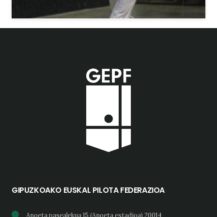
GIPUZKOAKO EUSKAL PILOTA FEDERAZIOA
Anoeta pasealekua 15 (Anoeta estadioa) 20014