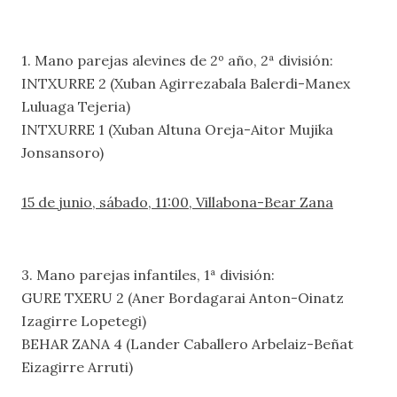
1. Mano parejas alevines de 2º año, 2ª división:
INTXURRE 2 (Xuban Agirrezabala Balerdi-Manex
Luluaga Tejeria)
INTXURRE 1 (Xuban Altuna Oreja-Aitor Mujika
Jonsansoro)
15 de junio, sábado, 11:00, Villabona-Bear Zana
3. Mano parejas infantiles, 1ª división:
GURE TXERU 2 (Aner Bordagarai Anton-Oinatz
Izagirre Lopetegi)
BEHAR ZANA 4 (Lander Caballero Arbelaiz-Beñat
Eizagirre Arruti)