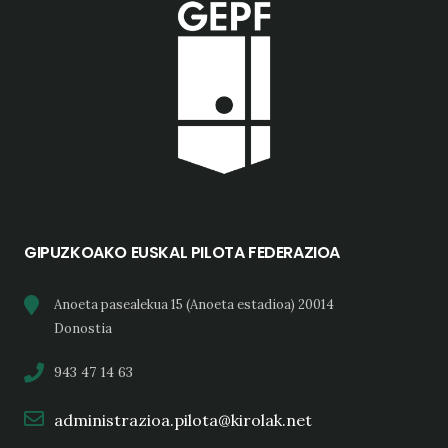
GIPUZKOAKO EUSKAL PILOTA FEDERAZIOA
Anoeta pasealekua 15 (Anoeta estadioa) 20014
Donostia
943 47 14 63
administrazioa.pilota@kirolak.net