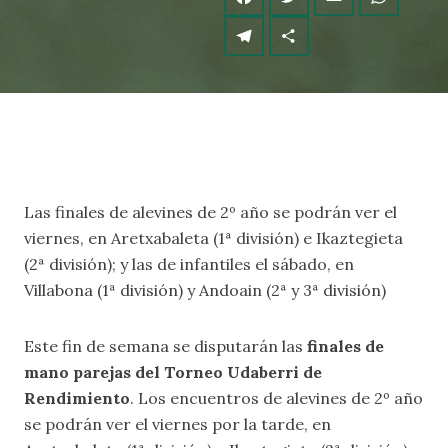
Las finales de alevines de 2º año se podrán ver el
viernes, en Aretxabaleta (1ª división) e Ikaztegieta
(2ª división); y las de infantiles el sábado, en
Villabona (1ª división) y Andoain (2ª y 3ª división)
Este fin de semana se disputarán las
finales de
mano parejas del Torneo Udaberri de
Rendimiento
. Los encuentros de alevines de 2º año
se podrán ver el viernes por la tarde, en