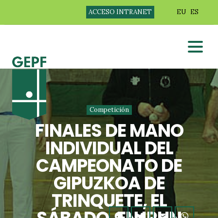
ACCESO INTRANET
EU
ES
Competición
FINALES DE MANO
INDIVIDUAL DEL
CAMPEONATO DE
GIPUZKOA DE
TRINQUETE, EL