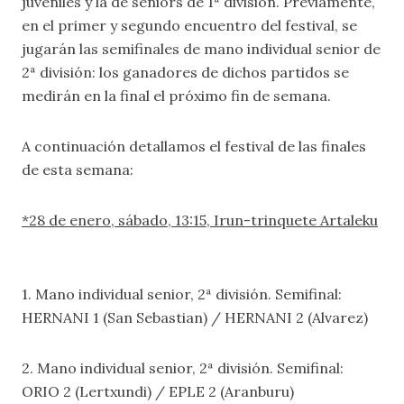
juveniles y la de seniors de 1ª división. Previamente,
en el primer y segundo encuentro del festival, se
jugarán las semifinales de mano individual senior de
2ª división: los ganadores de dichos partidos se
medirán en la final el próximo fin de semana.
A continuación detallamos el festival de las finales
de esta semana:
*28 de enero, sábado, 13:15, Irun-trinquete Artaleku
1. Mano individual senior, 2ª división. Semifinal:
HERNANI 1 (San Sebastian) / HERNANI 2 (Alvarez)
2. Mano individual senior, 2ª división. Semifinal:
ORIO 2 (Lertxundi) / EPLE 2 (Aranburu)