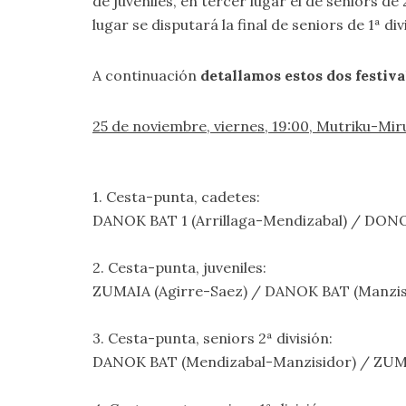
de juveniles, en tercer lugar el de seniors de 
lugar se disputará la final de seniors de 1ª div
A continuación
detallamos estos dos festiva
25 de noviembre, viernes, 19:00, Mutriku-Mir
1. Cesta-punta, cadetes:
DANOK BAT 1 (Arrillaga-Mendizabal) / DONO
2. Cesta-punta, juveniles:
ZUMAIA (Agirre-Saez) / DANOK BAT (Manzis
3. Cesta-punta, seniors 2ª división:
DANOK BAT (Mendizabal-Manzisidor) / ZUMA