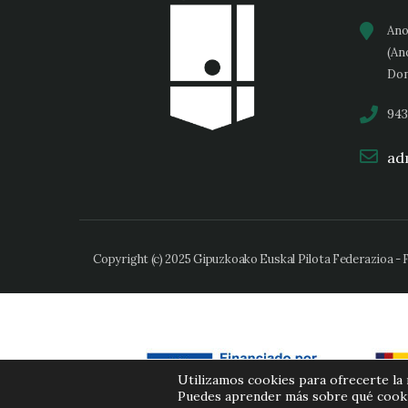
Ano
(An
Don
943
adm
Copyright (c) 2025 Gipuzkoako Euskal Pilota Federazioa -
Utilizamos cookies para ofrecerte la
Puedes aprender más sobre qué cookie