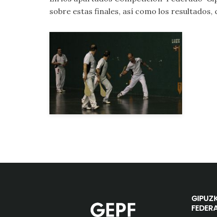
sobre estas finales, así como los resultados,
GIPUZ
FEDER