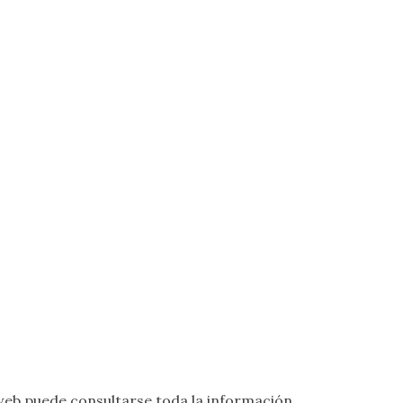
eb puede consultarse toda la información