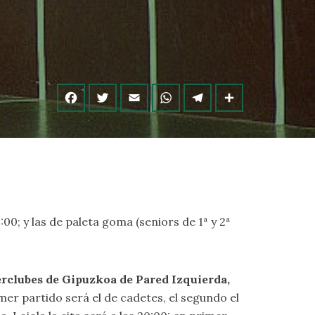
9:00; y las de paleta goma (seniors de 1ª y 2ª
erclubes de Gipuzkoa de Pared Izquierda,
imer partido será el de cadetes, el segundo el