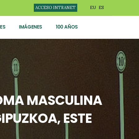
ACCESO INTRANET
EU
ES
ES
IMÁGENES
100 AÑOS
GOMA MASCULINA
IPUZKOA, ESTE