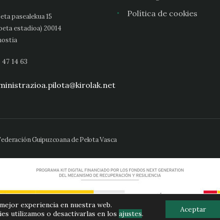
Política de cookies
eta pasealekua 15
oeta estadioa) 20014
ostia
 47 14 63
inistrazioa.pilota@kirolak.net
 Federación Guipuzcoana de Pelota Vasca
 mejor experiencia en nuestra web.
Aceptar
s utilizamos o desactivarlas en los
ajustes
.