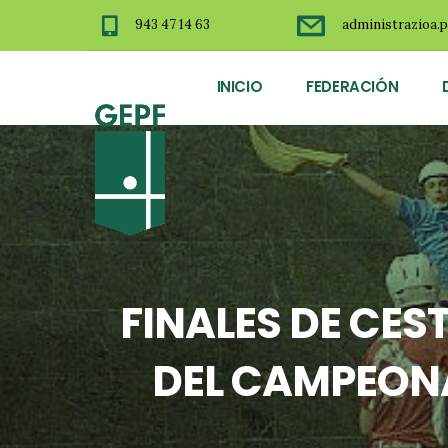
943 47 14 63
administrazioa.p
INICIO
FEDERACIÓN
FINALES DE CE
DEL CAMPEONA