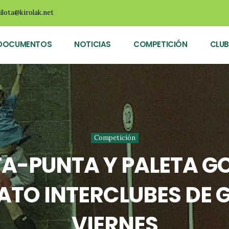
ilota@kirolak.net
DOCUMENTOS
NOTICIAS
COMPETICIÓN
CLUB
Competición
STA-PUNTA Y PALETA 
TO INTERCLUBES DE G
VIERNES