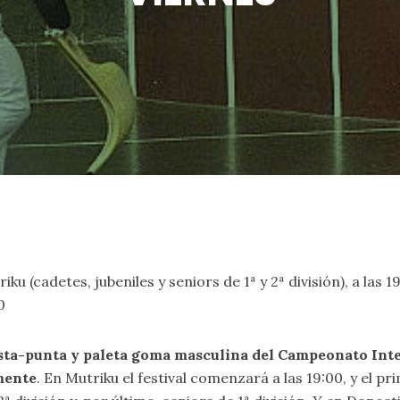
u (cadetes, jubeniles y seniors de 1ª y 2ª división), a las 1
0
 cesta-punta y paleta goma masculina del Campeonato Int
mente
. En Mutriku el festival comenzará a las 19:00, y el pr