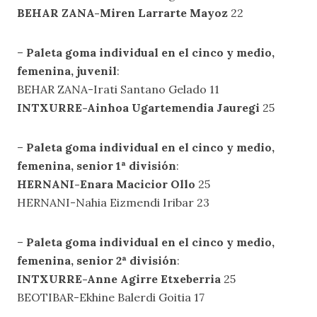
BEHAR ZANA-Miren Larrarte Mayoz
22
–
Paleta goma individual en el cinco y medio,
femenina, juvenil
:
BEHAR ZANA-Irati Santano Gelado 11
INTXURRE-Ainhoa Ugartemendia Jauregi
25
–
Paleta goma individual en el cinco y medio,
femenina, senior 1ª división
:
HERNANI-Enara Macicior Ollo
25
HERNANI-Nahia Eizmendi Iribar 23
–
Paleta goma individual en el cinco y medio,
femenina, senior 2ª división
:
INTXURRE-Anne Agirre Etxeberria
25
BEOTIBAR-Ekhine Balerdi Goitia 17