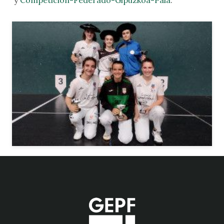
y
Competición-Federado-Gipuzkoa-Pala
.