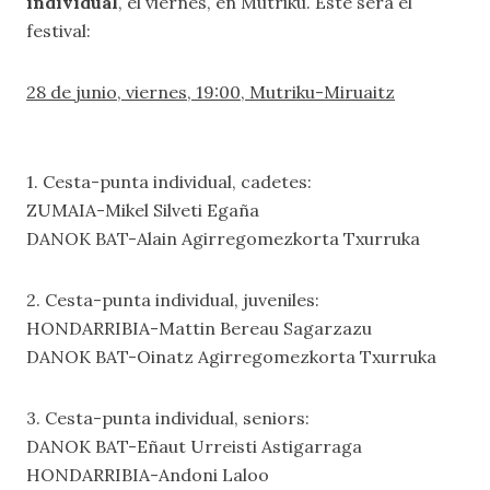
individual
, el viernes, en Mutriku. Este será el
festival:
28 de junio, viernes, 19:00, Mutriku-Miruaitz
1. Cesta-punta individual, cadetes:
ZUMAIA-Mikel Silveti Egaña
DANOK BAT-Alain Agirregomezkorta Txurruka
2. Cesta-punta individual, juveniles:
HONDARRIBIA-Mattin Bereau Sagarzazu
DANOK BAT-Oinatz Agirregomezkorta Txurruka
3. Cesta-punta individual, seniors:
DANOK BAT-Eñaut Urreisti Astigarraga
HONDARRIBIA-Andoni Laloo