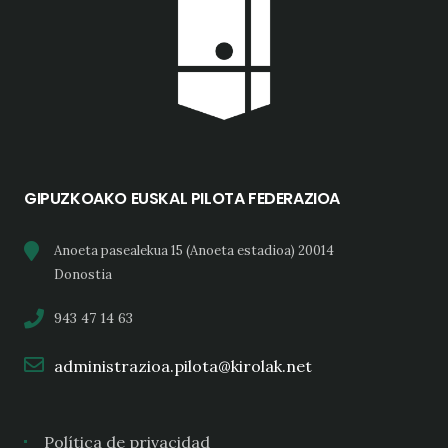
GIPUZKOAKO EUSKAL PILOTA FEDERAZIOA
Anoeta pasealekua 15 (Anoeta estadioa) 20014
Donostia
943 47 14 63
administrazioa.pilota@kirolak.net
Política de privacidad