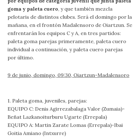
por equipos de categoría juvenil que junta paleta
goma y paleta cuero
, y que también mezcla
pelotaris de distintos clubes. Será el domingo por la
mañana, en el frontón Madalensoro de Oiartzun. Se
enfrentarán los equipos C y A, en tres partidos:
paleta goma parejas primeramente, paleta cuero
individual a continuación, y paleta cuero parejas
por último.
9 de junio, domingo, 09:30, Oiartzun-Madalensoro
1. Paleta goma, juveniles, parejas:
EQUIPO C: Denis Agirrezabalaga Valor (Zumaia)-
Beñat Lazkanoiturburu Ugarte (Errepala)
EQUIPO A: Martin Zarate Lomas (Errepala)-Ibai
Goitia Amiano (Intxurre)