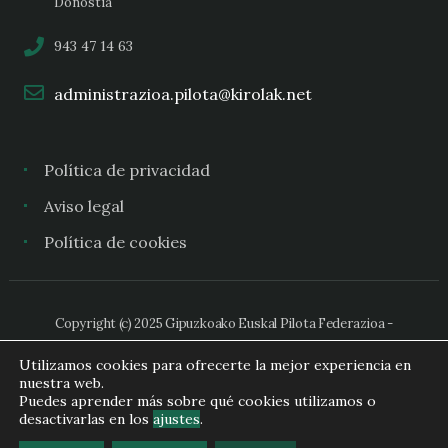
Donostia
943 47 14 63
administrazioa.pilota@kirolak.net
Política de privacidad
Aviso legal
Política de cookies
Copyright (c) 2025 Gipuzkoako Euskal Pilota Federazioa -
Federación Guipuzcoana de Pelota Vasca
Utilizamos cookies para ofrecerte la mejor experiencia en
nuestra web.
Puedes aprender más sobre qué cookies utilizamos o
desactivarlas en los
ajustes
.