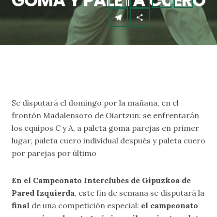
GOMA Y PALETA CUERO
Se disputará el domingo por la mañana, en el
frontón Madalensoro de Oiartzun: se enfrentarán
los equipos C y A, a paleta goma parejas en primer
lugar, paleta cuero individual después y paleta cuero
por parejas por último
En el Campeonato Interclubes de Gipuzkoa de
Pared Izquierda
, este fin de semana se disputará la
final
de una competición especial:
el campeonato