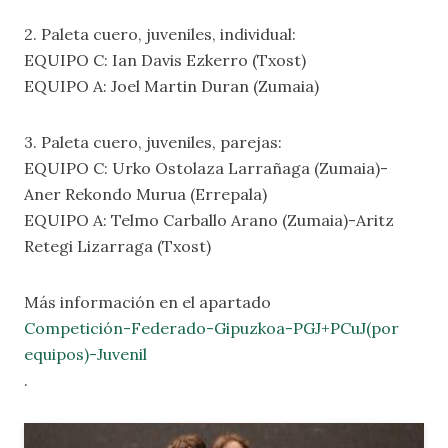
2. Paleta cuero, juveniles, individual:
EQUIPO C: Ian Davis Ezkerro (Txost)
EQUIPO A: Joel Martin Duran (Zumaia)
3. Paleta cuero, juveniles, parejas:
EQUIPO C: Urko Ostolaza Larrañaga (Zumaia)-
Aner Rekondo Murua (Errepala)
EQUIPO A: Telmo Carballo Arano (Zumaia)-Aritz
Retegi Lizarraga (Txost)
Más información en el apartado
Competición-Federado-Gipuzkoa-PGJ+PCuJ(por
equipos)-Juven
i
l
.