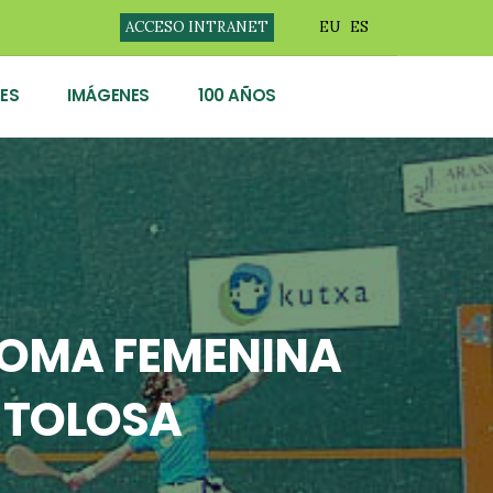
ACCESO INTRANET
EU
ES
ES
IMÁGENES
100 AÑOS
GOMA FEMENINA
 TOLOSA