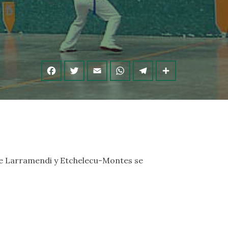
iz de Larramendi y Etchelecu-Montes se