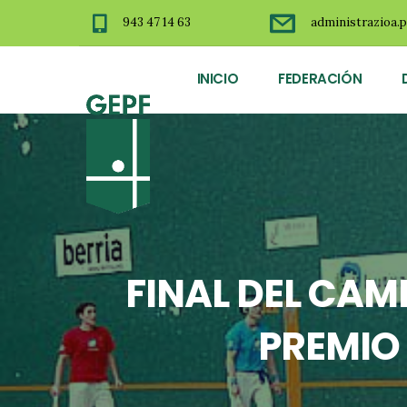
943 47 14 63
administrazioa.p
INICIO
FEDERACIÓN
FINAL DEL CA
PREMIO