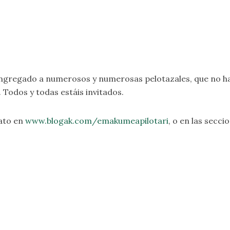
 congregado a numerosos y numerosas pelotazales, que no h
Todos y todas estáis invitados.
ato en
www.blogak.com/emakumeapilotari
, o en las secci