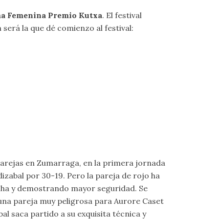
ma Femenina Premio Kutxa
. El festival
n será la que dé comienzo al festival:
 parejas en Zumarraga, en la primera jornada
abal por 30-19. Pero la pareja de rojo ha
cha y demostrando mayor seguridad. Se
r una pareja muy peligrosa para Aurore Caset
l saca partido a su exquisita técnica y