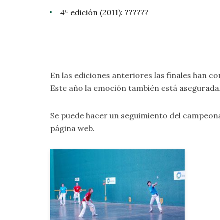
4ª edición (2011): ??????
En las ediciones anteriores las finales han
Este año la emoción también está asegurada. 
Se puede hacer un seguimiento del campeon
página web.