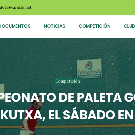
ilota@kirolak.net
DOCUMENTOS
NOTICIAS
COMPETICIÓN
CLUB
Competición
MPEONATO DE PALETA 
 KUTXA, EL SÁBADO EN