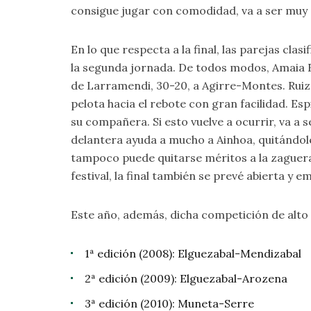
consigue jugar con comodidad, va a ser muy di
En lo que respecta a la final, las parejas c
la segunda jornada. De todos modos, Amaia Et
de Larramendi, 30-20, a Agirre-Montes. Ruiz 
pelota hacia el rebote con gran facilidad. Es
su compañera. Si esto vuelve a ocurrir, va a 
delantera ayuda a mucho a Ainhoa, quitándole
tampoco puede quitarse méritos a la zaguer
festival, la final también se prevé abierta y 
Este año, además, dicha competición de alto 
1ª edición (2008): Elguezabal-Mendizabal
2ª edición (2009): Elguezabal-Arozena
3ª edición (2010): Muneta-Serre