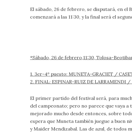
El sábado, 26 de febrero, se disputará, en el 
comenzará a las 11:30, y la final será el segun
*Sábado, 26 de febrero,11:30, Tolosa-Beotiba
1. 3er-4º puesto: MUNETA-GRACIET / CA
2. FINAL: ESPINAR-RUIZ DE LARRAMENDI
El primer partido del festival será, para mu
del campeonato; pero no parece que vaya a 
mejorado mucho desde entonces, sobre todo 
espera que Muneta también juegue a buen nive
y Maider Mendizabal. Las de azul, de todos m