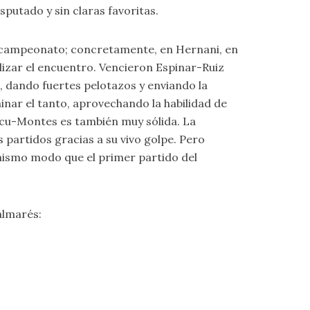
sputado y sin claras favoritas.
 el campeonato; concretamente, en Hernani, en
alizar el encuentro. Vencieron Espinar-Ruiz
, dando fuertes pelotazos y enviando la
inar el tanto, aprovechando la habilidad de
elecu-Montes es también muy sólida. La
 partidos gracias a su vivo golpe. Pero
mismo modo que el primer partido del
almarés: