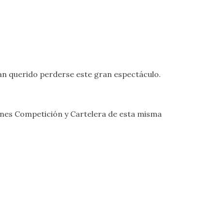
an querido perderse este gran espectáculo.
ones
Competición
y
Cartelera
de esta misma