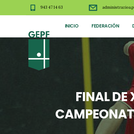
943 47 14 63
administrazioa.p
INICIO
FEDERACIÓN
FINAL DE
CAMPEONATO 