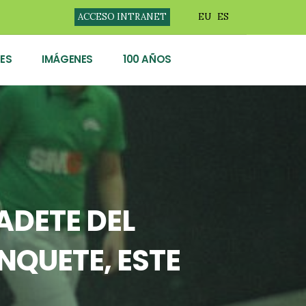
ACCESO INTRANET
EU
ES
ES
IMÁGENES
100 AÑOS
ADETE DEL
NQUETE, ESTE