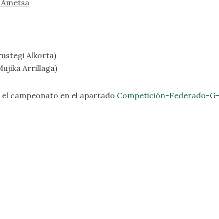
e Ametsa
ustegi Alkorta)
jika Arrillaga)
e el campeonato en el apartado
Competición-Federado-G-