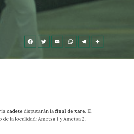
ría
cadete
disputarán la
final de xare
. El
b de la localidad: Ametsa 1 y Ametsa 2.