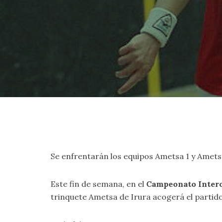
Se enfrentarán los equipos Ametsa 1 y Ametsa 
Este fin de semana, en el
Campeonato Interc
trinquete Ametsa de Irura acogerá el partido, 