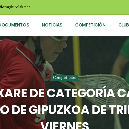
ilota@kirolak.net
DOCUMENTOS
NOTICIAS
COMPETICIÓN
CLUB
Competición
 XARE DE CATEGORÍA C
DE GIPUZKOA DE TRI
VIERNES