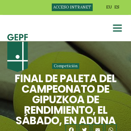
ACCESO INTRANET
EU
ES
Competición
FINAL DE PALETA DEL
CAMPEONATO DE
GIPUZKOA DE
RENDIMIENTO, EL
SÁBADO, EN ADUNA