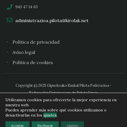
943 47 14 63
administrazioa.pilota@kirolak.net
Política de privacidad
Aviso legal
Política de cookies
Copyright (c) 2025 Gipuzkoako Euskal Pilota Federazioa -
Federación Guipuzcoana de Pelota Vasca
Utilizamos cookies para ofrecerte la mejor experiencia en
nuestra web.
Puedes aprender más sobre qué cookies utilizamos o
desactivarlas en los
ajustes
.
Aceptar
Rechazar
Ajustes