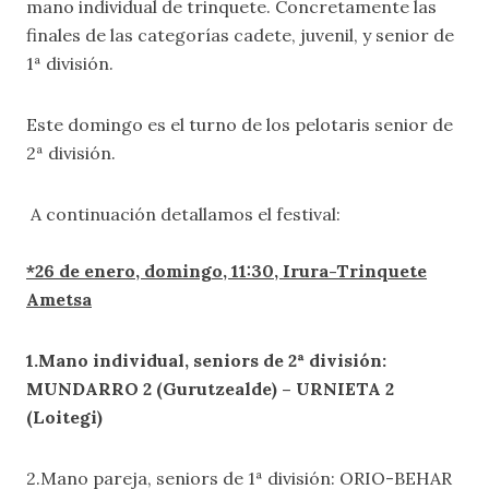
mano individual de trinquete. Concretamente las
finales de las categorías cadete, juvenil, y senior de
1ª división.
Este domingo es el turno de los pelotaris senior de
2ª división.
A continuación detallamos el festival:
*26 de enero, domingo, 11:30, Irura-Trinquete
Ametsa
1.Mano individual, seniors de 2ª división:
MUNDARRO 2 (Gurutzealde) – URNIETA 2
(Loitegi)
2.Mano pareja, seniors de 1ª división: ORIO-BEHAR