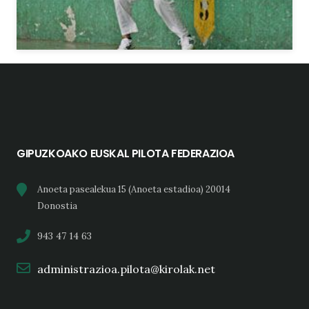
GIPUZKOAKO EUSKAL PILOTA FEDERAZIOA
Anoeta pasealekua 15 (Anoeta estadioa) 20014
Donostia
943 47 14 63
administrazioa.pilota@kirolak.net