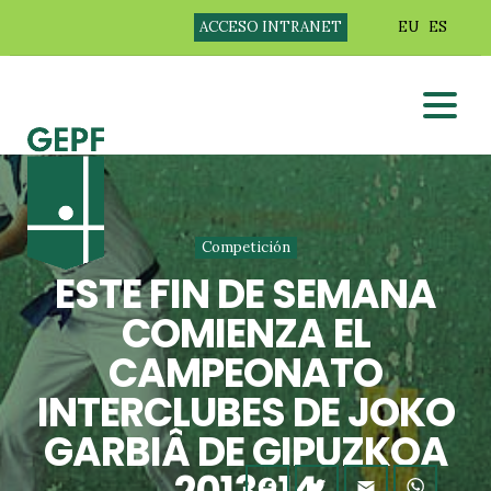
ACCESO INTRANET
EU
ES
Competición
ESTE FIN DE SEMANA
COMIENZA EL
CAMPEONATO
INTERCLUBES DE JOKO
GARBIÂ DE GIPUZKOA