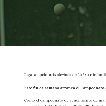
Jugarán pelotaris alevines de 2ú º±o e infant
Este fin de semana arranca el Campeonato
Como el campeonato de rendimiento de mano i