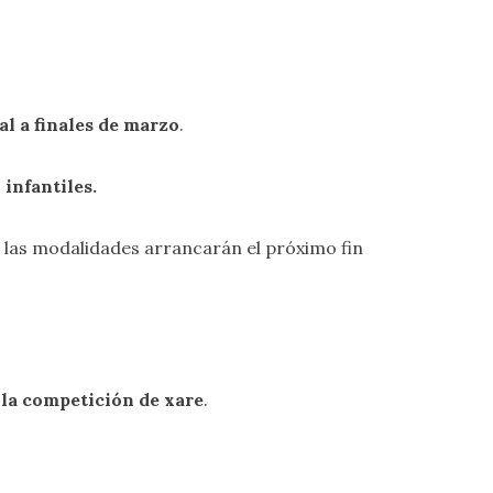
al a finales de marzo
.
s
infantiles.
 las modalidades arrancarán el próximo fin
la competición de xare
.