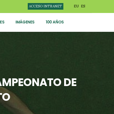
ACCESO INTRANET
EU
ES
ES
IMÁGENES
100 AÑOS
CAMPEONATO DE
TO