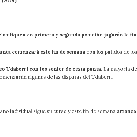
n (2001)
.
clasifiquen en primera y segunda posición jugarán la fin
unta comenzará este fin de semana
con los patidos de lo
o Udaberri con los senior de cesta punta
. La mayoría de
comenzarán algunas de las disputas del Udaberri.
ano individual sigue su curso y este fin de semana
arranca 