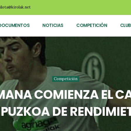
ilota@kirolak.net
DOCUMENTOS
NOTICIAS
COMPETICIÓN
CLUB
Competición
SEMANA COMIENZA EL 
IPUZKOA DE RENDIMIE