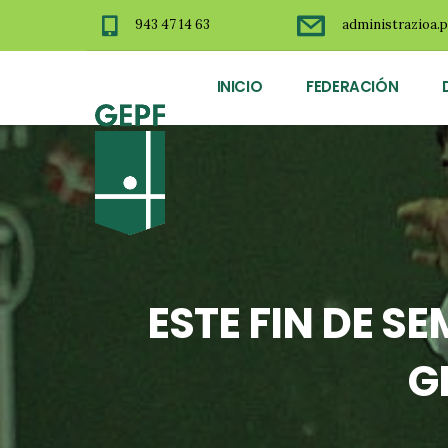
943 47 14 63
administrazioa.p
INICIO
FEDERACIÓN
ESTE FIN DE 
G