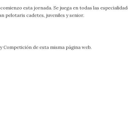
omienzo esta jornada. Se juega en todas las especialidade
n pelotaris cadetes, juveniles y senior.
y
Competición
de esta misma página web.