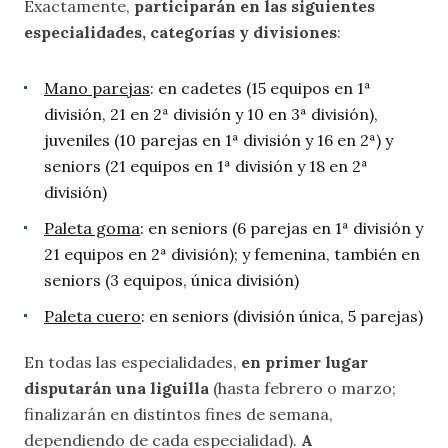
Exactamente,
participarán en las siguientes
especialidades, categorías y divisiones
:
Mano parejas
: en cadetes (15 equipos en 1ª
división, 21 en 2ª división y 10 en 3ª división),
juveniles (10 parejas en 1ª división y 16 en 2ª) y
seniors (21 equipos en 1ª división y 18 en 2ª
división)
Paleta goma
: en seniors (6 parejas en 1ª división y
21 equipos en 2ª división); y femenina, también en
seniors (3 equipos, única división)
Paleta cuero
: en seniors (división única, 5 parejas)
En todas las especialidades,
en primer lugar
disputarán una liguilla
(hasta febrero o marzo;
finalizarán en distintos fines de semana,
dependiendo de cada especialidad).
A