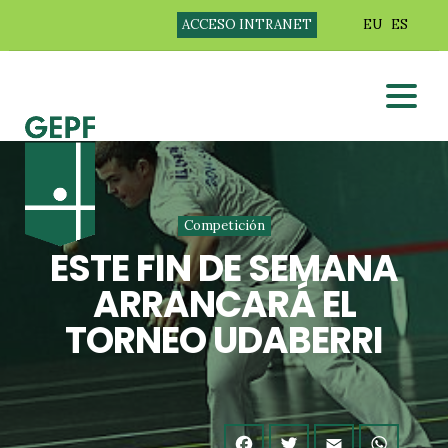
ACCESO INTRANET
EU
ES
Competición
ESTE FIN DE SEMANA
ARRANCARÁ EL
TORNEO UDABERRI