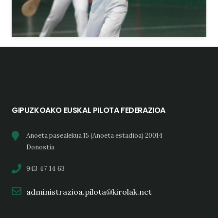
GIPUZKOAKO EUSKAL PILOTA FEDERAZIOA
Anoeta pasealekua 15 (Anoeta estadioa) 20014
Donostia
943 47 14 63
administrazioa.pilota@kirolak.net