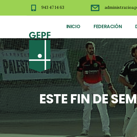
943 47 14 63
administrazioa.p
INICIO
FEDERACIÓN
ESTE FIN DE S