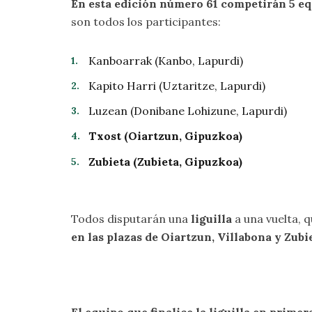
En esta edición número 61 competirán 5 eq
son todos los participantes:
Kanboarrak (Kanbo, Lapurdi)
Kapito Harri (Uztaritze, Lapurdi)
Luzean (Donibane Lohizune, Lapurdi)
Txost (Oiartzun, Gipuzkoa)
Zubieta (Zubieta, Gipuzkoa)
Todos disputarán una
liguilla
a una vuelta, 
en las plazas de Oiartzun, Villabona y Zubi