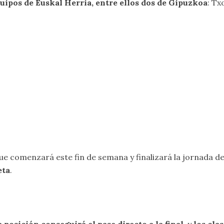
uipos de Euskal Herria, entre ellos dos de Gipuzkoa
: Tx
que comenzará este fin de semana y finalizará la jornada de
eta
.