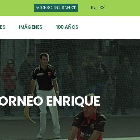
ACCESO INTRANET
EU
ES
ES
IMÁGENES
100 AÑOS
TORNEO ENRIQUE