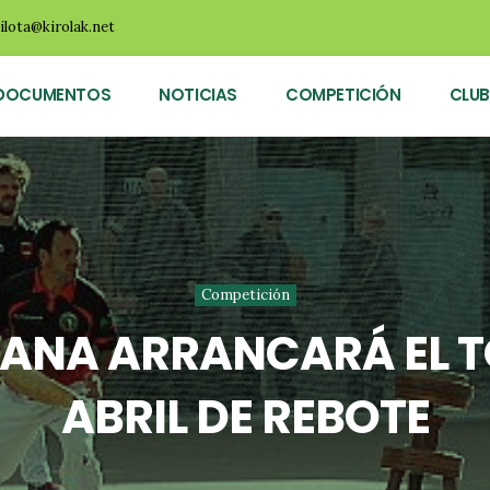
ilota@kirolak.net
DOCUMENTOS
NOTICIAS
COMPETICIÓN
CLUB
Competición
EMANA ARRANCARÁ EL 
ABRIL DE REBOTE