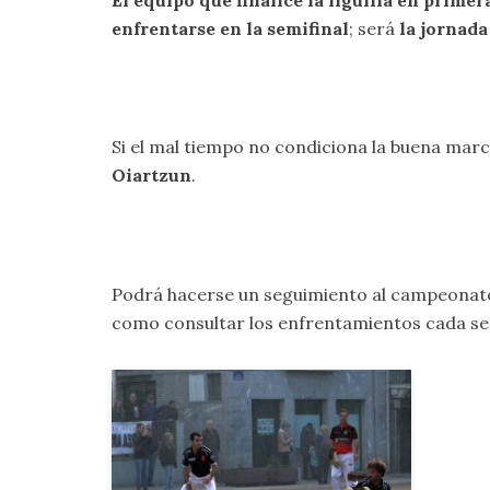
El equipo que finalice la liguilla en primer
enfrentarse en la semifinal
; será
la jornada
Si el mal tiempo no condiciona la buena ma
Oiartzun
.
Podrá hacerse un seguimiento al campeonat
como consultar los enfrentamientos cada s