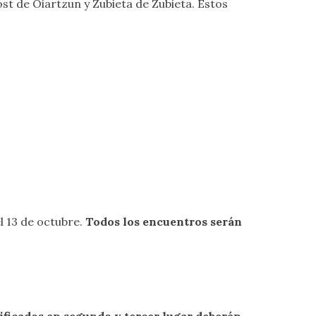
ost de Oiartzun y Zubieta de Zubieta. Estos
l 13 de octubre.
Todos los encuentros serán