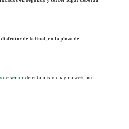
sificados en segundo y tercer lugar deberán
disfrutar de la final, en la plaza de
ote senior
de esta misma página web, así