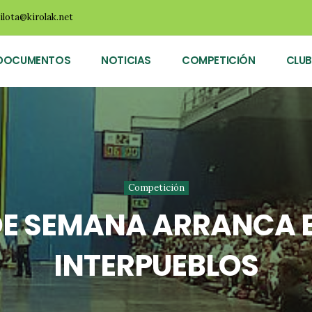
ilota@kirolak.net
DOCUMENTOS
NOTICIAS
COMPETICIÓN
CLUB
Competición
 DE SEMANA ARRANCA 
INTERPUEBLOS