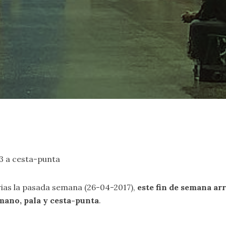
 3 a cesta-punta
orias la pasada semana (26-04-2017),
este fin de semana ar
 mano, pala y cesta-punta
.