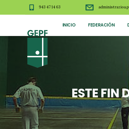
943 47 14 63
administrazioa.p
INICIO
FEDERACIÓN
ESTE FIN