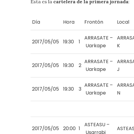
Ésta es la
cartelera de la primera jornada
:
Día
Hora
Frontón
Local
ARRASATE –
ARRAS
2017/05/05
19:30
1
Uarkape
K
ARRASATE –
ARRAS
2017/05/05
19:30
2
Uarkape
J
ARRASATE –
ARRAS
2017/05/05
19:30
3
Uarkape
N
ASTEASU –
2017/05/05
20:00
1
ASTEA
Usarrabi