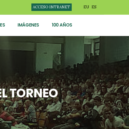
ACCESO INTRANET
EU
ES
ES
IMÁGENES
100 AÑOS
EL TORNEO