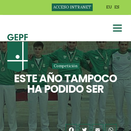
ACCESO INTRANET
EU
ES
Competición
ESTE AÑO TAMPOCO
HA PODIDO SER