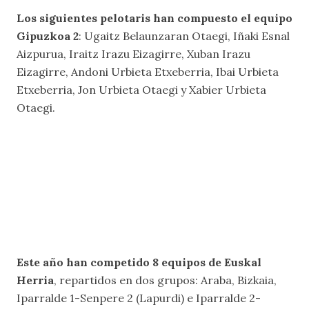
Los siguientes pelotaris han compuesto el equipo
Gipuzkoa 2
: Ugaitz Belaunzaran Otaegi, Iñaki Esnal
Aizpurua, Iraitz Irazu Eizagirre, Xuban Irazu
Eizagirre, Andoni Urbieta Etxeberria, Ibai Urbieta
Etxeberria, Jon Urbieta Otaegi y Xabier Urbieta
Otaegi.
Este año han competido 8 equipos de Euskal
Herria
, repartidos en dos grupos: Araba, Bizkaia,
Iparralde 1-Senpere 2 (Lapurdi) e Iparralde 2-