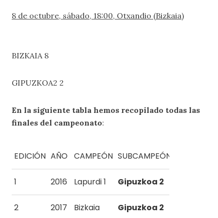
8 de octubre, sábado, 18:00, Otxandio (Bizkaia)
BIZKAIA 8
GIPUZKOA2 2
En la siguiente tabla hemos recopilado todas las
finales del campeonato
:
EDICIÓN
AÑO
CAMPEÓN
SUBCAMPEÓN
1
2016
Lapurdi 1
Gipuzkoa 2
2
2017
Bizkaia
Gipuzkoa 2