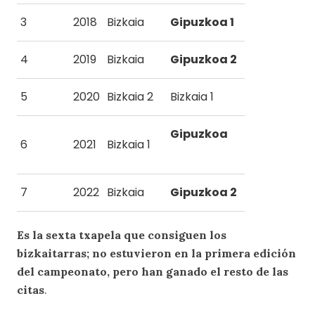
3
2018
Bizkaia
Gipuzkoa 1
4
2019
Bizkaia
Gipuzkoa 2
5
2020
Bizkaia 2
Bizkaia 1
Gipuzkoa
6
2021
Bizkaia 1
7
2022
Bizkaia
Gipuzkoa 2
Es la sexta txapela que consiguen los
bizkaitarras; no estuvieron en la primera edición
del campeonato, pero han ganado el resto de las
citas
.