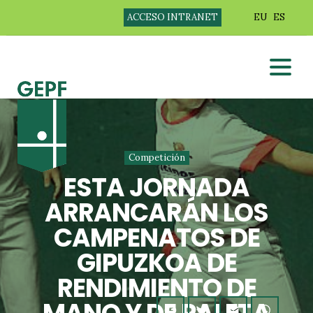
ACCESO INTRANET
EU
ES
Competición
ESTA JORNADA
ARRANCARÁN LOS
CAMPENATOS DE
GIPUZKOA DE
RENDIMIENTO DE