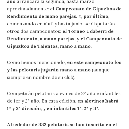
año
arrancará la segunda, hasta marzo
aproximadamente:
el Campeonato de Gipuzkoa de
Rendimiento de mano parejas
. Y,
por último
,
comenzando en abril y hasta junio, se disputarán
otros dos campeonatos:
el Torneo Udaberri de
Rendimiento, a mano parejas, y el Campeonato de
Gipuzkoa de Talentos, mano a mano
.
Como hemos mencionado,
en este campeonato los
y las pelotaris jugarán mano a mano
(aunque
siempre en nombre de su club).
Competirán pelotaris alevines de 2º año e infantiles
de 1er y 2º año. En esta edición,
en alevines habrá
1ª y 2ª división
, y
en infantiles 1ª, 2ª y 3ª
.
Alrededor de 332 pelotaris se han inscrito en el