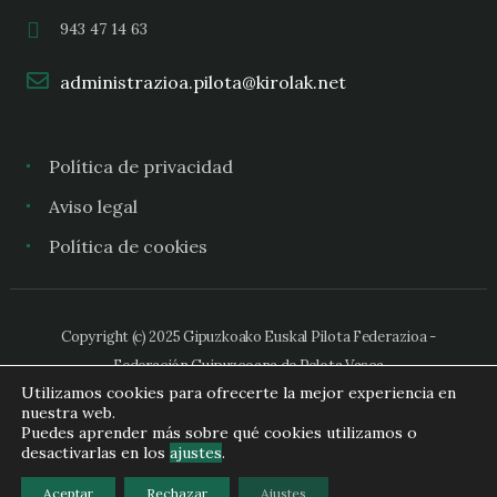
943 47 14 63
administrazioa.pilota@kirolak.net
Política de privacidad
Aviso legal
Política de cookies
Copyright (c) 2025 Gipuzkoako Euskal Pilota Federazioa -
Federación Guipuzcoana de Pelota Vasca
Utilizamos cookies para ofrecerte la mejor experiencia en
nuestra web.
Puedes aprender más sobre qué cookies utilizamos o
desactivarlas en los
ajustes
.
Aceptar
Rechazar
Ajustes