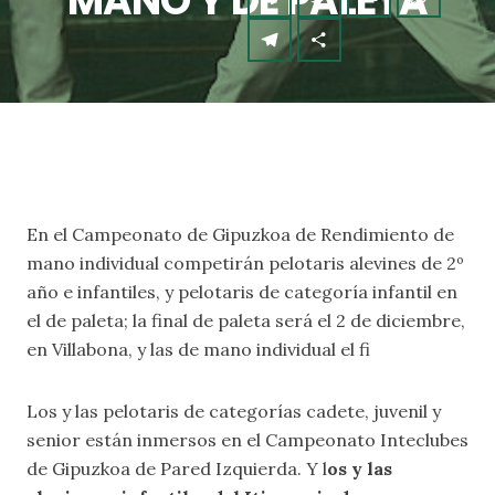
MANO Y DE PALETA
En el Campeonato de Gipuzkoa de Rendimiento de
mano individual competirán pelotaris alevines de 2º
año e infantiles, y pelotaris de categoría infantil en
el de paleta; la final de paleta será el 2 de diciembre,
en Villabona, y las de mano individual el fi
Los y las pelotaris de categorías cadete, juvenil y
senior están inmersos en el Campeonato Inteclubes
de Gipuzkoa de Pared Izquierda. Y l
os y las