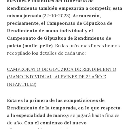
alevines e infantiles del Itinerario de
Rendimiento también empezarán a competir, esta
misma jornada
(22-10-2023).
Arrancarán,
precisamente, el Campeonato de Gipuzkoa de
Rendimiento de mano individual y el
Campeonato de Gipuzkoa de Rendimiento de
paleta (molle-pelle)
. En las próximas líneas hemos
recopilado los detalles de cada uno:
CAMPEONATO DE GIPUZKOA DE RENDIMIENTO
(MANO INDIVIDUAL, ALEVINES DE 2º AÑO E
INFANTILES)
Esta es la primera de las competiciones de
Rendimiento de la temporada, en lo que respecta
a la especialidad de mano
,y se jugará hasta finales
de año.
Con el comienzo del nuevo