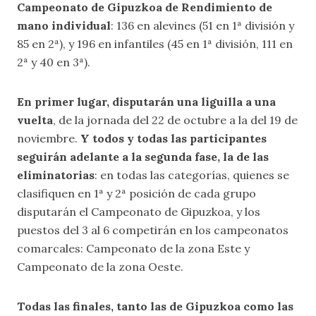
Campeonato de Gipuzkoa de Rendimiento de
mano individual
: 136 en alevines (51 en 1ª división y
85 en 2ª), y 196 en infantiles (45 en 1ª división, 111 en
2ª y 40 en 3ª).
En primer lugar, disputarán una liguilla a una
vuelta
, de la jornada del 22 de octubre a la del 19 de
noviembre.
Y todos y todas las participantes
seguirán adelante a la segunda fase, la de las
eliminatorias
: en todas las categorías, quienes se
clasifiquen en 1ª y 2ª posición de cada grupo
disputarán el Campeonato de Gipuzkoa, y los
puestos del 3 al 6 competirán en los campeonatos
comarcales: Campeonato de la zona Este y
Campeonato de la zona Oeste.
Todas las finales, tanto las de Gipuzkoa como las