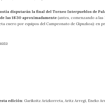
stia disputarán la final del Torneo Interpueblos de Pal
 de las 18:30 aproximadamente
(antes, comenzando a las 16
eta cuero por equipos del Campeonato de Gipuzkoa): en pri
nsoro
esta edición
: Garikoitz Arizkorreta, Aritz Arregi, Eneko Ar