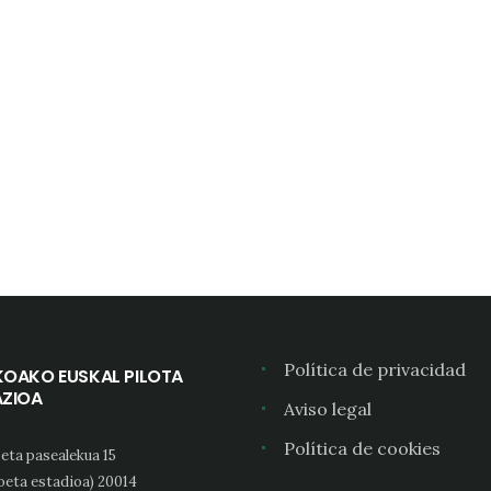
Política de privacidad
KOAKO EUSKAL PILOTA
AZIOA
Aviso legal
Política de cookies
eta pasealekua 15
oeta estadioa) 20014