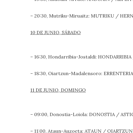
– 20:30, Mutriku-Miruaitz: MUTRIKU / HERNA
10 DE JUNIO, SÁBADO
– 16:30, Hondarribia-Jostaldi: HONDARRIBIA /
– 18:30, Oiartzun-Madalensoro: ERRENTERIA
11 DE JUNIO, DOMINGO
– 09:00, Donostia-Loiola: DONOSTIA / ASTIG
– 11:00, Ataun-Auzoeta: ATAUN / OIARTZUN (