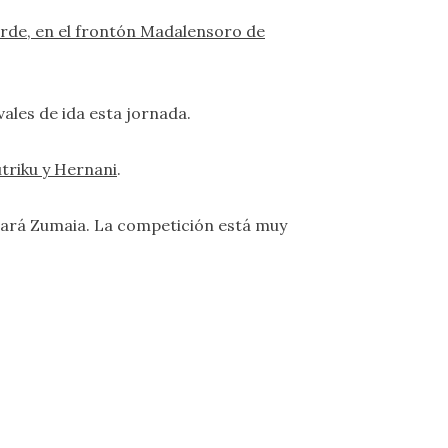
arde, en el frontón Madalensoro de
ivales de ida esta jornada.
utriku y Hernani
.
sará Zumaia. La competición está muy