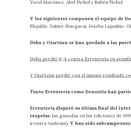
Yorel Martinez, Abel Pichel y Rubén Pichel.
Y los siguientes componen el equipo de D
Elejalde, Xabier Ibargarai, Joseba Lujanbio, G
Deba y Oiartzun se han quedado a las puerta
Deba perdió 0-4 contra Errenteria en semifi
Y Oiartzun perdió con el mismo resultado c
Tanto Errenteria como Donostia han partici
Errenteria disputó su última final del Inte
txapelas
: las ganadas en las ediciones de 19
(contra Andoain).
Y han sido subcampeones 