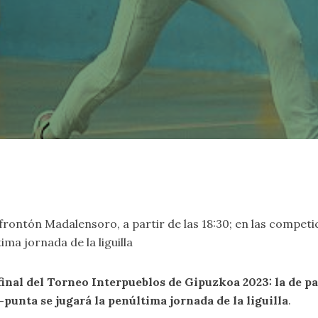
l frontón Madalensoro, a partir de las 18:30; en las compe
ima jornada de la liguilla
final del Torneo Interpueblos de Gipuzkoa 2023: la de pa
-punta se jugará la penúltima jornada de la liguilla
.