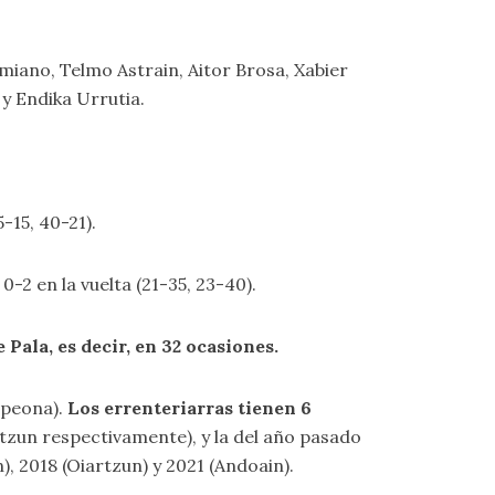
 Amiano, Telmo Astrain, Aitor Brosa, Xabier
 y Endika Urrutia.
5-15, 40-21).
 0-2 en la vuelta (21-35, 23-40).
Pala, es decir, en 32 ocasiones.
mpeona).
Los errenteriarras tienen 6
rtzun respectivamente), y la del año pasado
), 2018 (Oiartzun) y 2021 (Andoain).