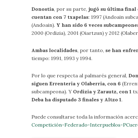
Donostia
, por su parte,
jugó su última final
cuentan con 7 txapelas
: 1997 (Andoain subca
(Andoain).
Y han sido 6 veces subcampeone
2000 (Ordizia), 2001 (Oiartzun) y 2012 (Olaber
Ambas localidades
, por tanto,
se han enfren
tiempo: 1991, 1993 y 1994.
Por lo que respecta al palmarés general,
Don
siguen Errenteria y Olaberria, con 6
(Erren
subcampeona). Y
Ordizia y Zarautz, con 1
tx
Deba ha disputado 3 finales y Altzo 1
.
Puede consultarse toda la información acerc
Competición-Federado-Interpueblos-PCuer