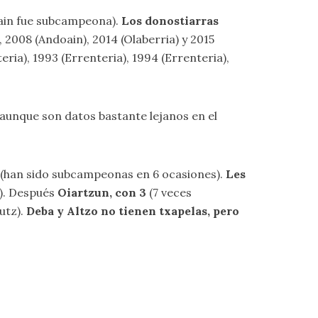
in fue subcampeona).
Los donostiarras
 2008 (Andoain), 2014 (Olaberria) y 2015
ria), 1993 (Errenteria), 1994 (Errenteria),
 aunque son datos bastante lejanos en el
(han sido subcampeonas en 6 ocasiones).
Les
2). Después
Oiartzun, con 3
(7 veces
utz).
Deba y Altzo no tienen txapelas, pero