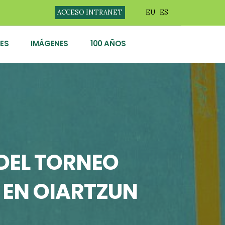
ACCESO INTRANET
EU
ES
ES
IMÁGENES
100 AÑOS
 DEL TORNEO
, EN OIARTZUN