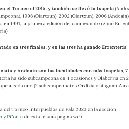
 en el Torneo el 2015, y también se llevó la txapela
(Andoa
mpeona), 1998 (Oiartzun), 2002 (Oiartzun), 2006 (Andoain),
s
: en 1991, la primera edición del campeonato (ganó Errente
ria).
tado en tres finales, y en las tres ha ganado Errenteria
;
ostia y Andoain son las localidades con más txapelas, 7
teria ha sido subcampeona en 4 ocasiones y Olaberria en 
apela cada uno (2 subcampeonatos Ordizia y ninguno Zara
a del Torneo Interpueblos de Pala 2023 en la sección
o y PCorta
de esta misma página web.