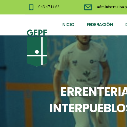
943 47 14 63
administrazioa.p
INICIO
FEDERACIÓN
ERRENTERIA
INTERPUEBLOS