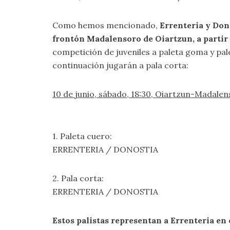
Como hemos mencionado,
Errenteria y Dono
frontón Madalensoro de Oiartzun, a partir
competición de juveniles a paleta goma y pal
continuación jugarán a pala corta:
10 de junio, sábado, 18:30, Oiartzun-Madale
1. Paleta cuero:
ERRENTERIA / DONOSTIA
2. Pala corta:
ERRENTERIA / DONOSTIA
Estos palistas representan a Errenteria en 