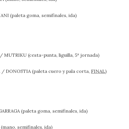
NI (paleta goma, semifinales, ida)
 MUTRIKU (cesta-punta, liguilla, 5ª jornada)
 / DONOSTIA (paleta cuero y pala corta,
FINAL
)
ARRAGA (paleta goma, semifinales, ida)
mano, semifinales, ida)