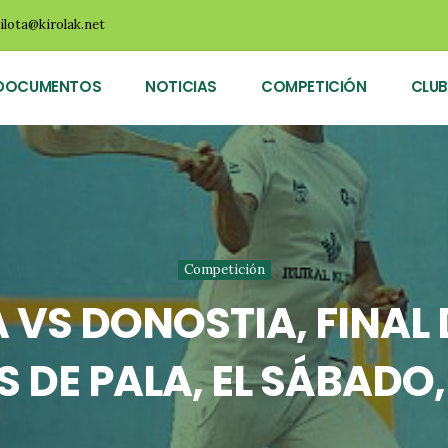
ilota@kirolak.net
DOCUMENTOS
NOTICIAS
COMPETICIÓN
CLUB
Competición
 VS DONOSTIA, FINAL
 DE PALA, EL SÁBADO