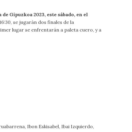
a de Gipuzkoa 2023, este sábado, en el
:30, se jugarán dos finales de la
mer lugar se enfrentarán a paleta cuero, y a
ruabarrena, Ibon Eskisabel, Ibai Izquierdo,