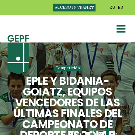
ACCESO INTRANET
EU
ES
Competición
EPLE Y BIDANIA-
GOIATZ, EQUIPOS
VENCEDORES DE LAS
ÚLTIMAS FINALES DEL
CAMPEONATO DE