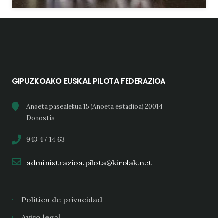
GIPUZKOAKO EUSKAL PILOTA FEDERAZIOA
Anoeta pasealekua 15 (Anoeta estadioa) 20014
Donostia
943 47 14 63
administrazioa.pilota@kirolak.net
Política de privacidad
Aviso legal