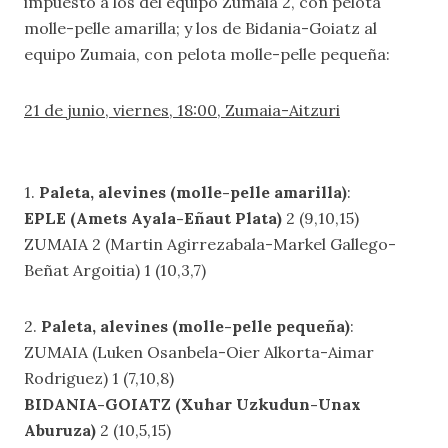
impuesto a los del equipo Zumaia 2, con pelota
molle-pelle amarilla; y los de Bidania-Goiatz al
equipo Zumaia, con pelota molle-pelle pequeña:
21 de junio, viernes, 18:00, Zumaia-Aitzuri
1.
Paleta, alevines (molle-pelle amarilla)
:
EPLE (Amets Ayala-Eñaut Plata)
2 (9,10,15)
ZUMAIA 2 (Martin Agirrezabala-Markel Gallego-
Beñat Argoitia) 1 (10,3,7)
2.
Paleta, alevines (molle-pelle pequeña)
:
ZUMAIA (Luken Osanbela-Oier Alkorta-Aimar
Rodriguez) 1 (7,10,8)
BIDANIA-GOIATZ (Xuhar Uzkudun-Unax
Aburuza)
2 (10,5,15)