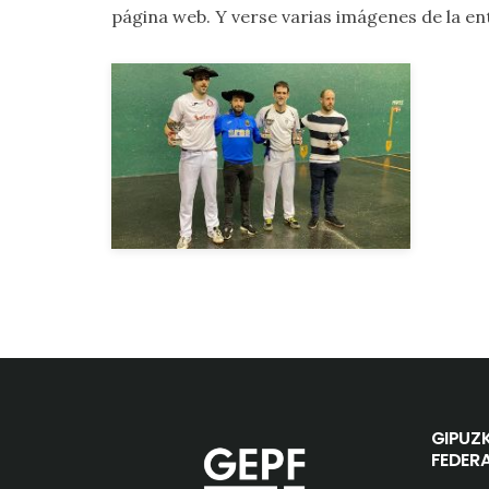
página web. Y verse varias imágenes de la e
GIPUZ
FEDER