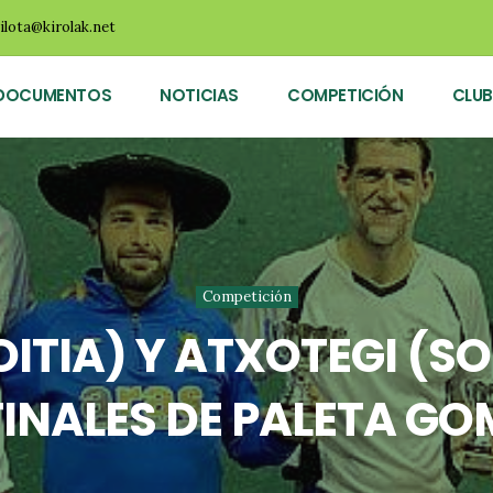
ilota@kirolak.net
DOCUMENTOS
NOTICIAS
COMPETICIÓN
CLUB
Competición
OITIA) Y ATXOTEGI (S
INALES DE PALETA GO