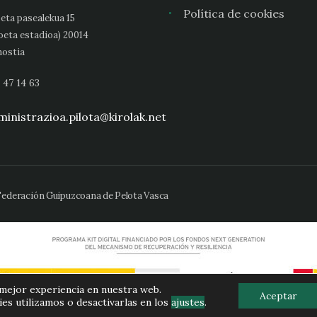
Política de cookies
eta pasealekua 15
oeta estadioa) 20014
ostia
 47 14 63
inistrazioa.pilota@kirolak.net
 Federación Guipuzcoana de Pelota Vasca
 mejor experiencia en nuestra web.
Aceptar
s utilizamos o desactivarlas en los
ajustes
.