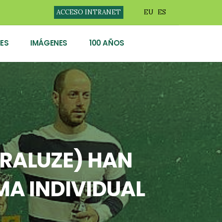
ACCESO INTRANET
EU
ES
ES
IMÁGENES
100 AÑOS
ORALUZE) HAN
MA INDIVIDUAL