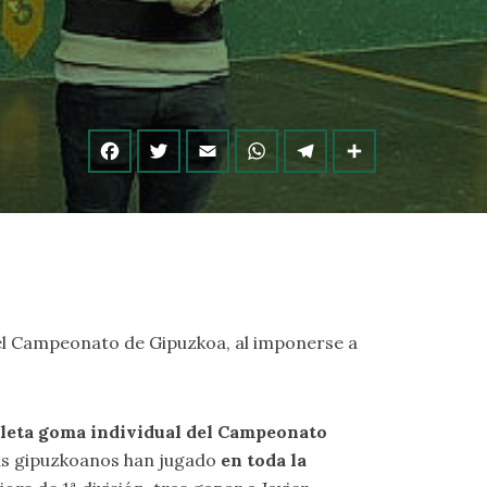
 del Campeonato de Gipuzkoa, al imponerse a
paleta goma individual del Campeonato
stas gipuzkoanos han jugado
en toda la