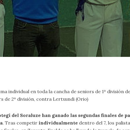
goma individual en toda la cancha de seniors de 1ª división
s de 2ª división, contra Lertxundi (Orio)
otegi del Soraluze han ganado las segundas finales de 
da
. Tras competir
individualmente
dentro del 7, los pali