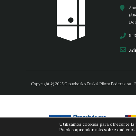
Ano
(An
Don
943
adm
Copyright (c) 2025 Gipuzkoako Euskal Pilota Federazioa -
Utilizamos cookies para ofrecerte la
Puedes aprender más sobre qué cookie