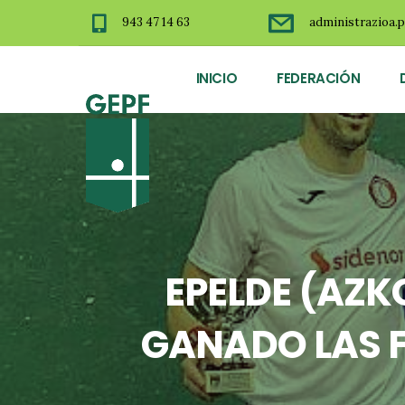
943 47 14 63
administrazioa.p
INICIO
FEDERACIÓN
EPELDE (AZK
GANADO LAS F