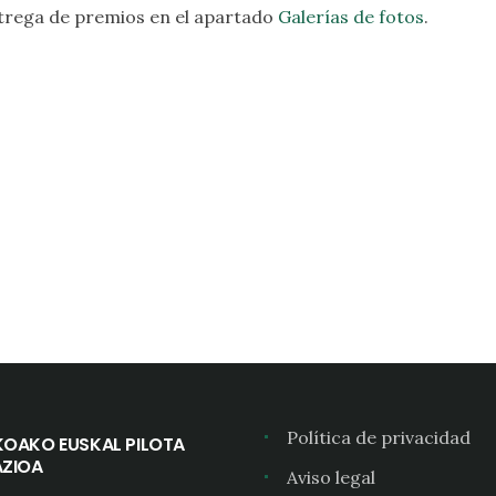
ntrega de premios en el apartado
Galerías de fotos
.
Política de privacidad
KOAKO EUSKAL PILOTA
AZIOA
Aviso legal