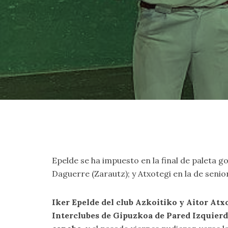
Epelde se ha impuesto en la final de paleta 
Daguerre (Zarautz); y Atxotegi en la de senior
Iker Epelde del club Azkoitiko y Aitor Atx
Interclubes de Gipuzkoa de Pared Izquier