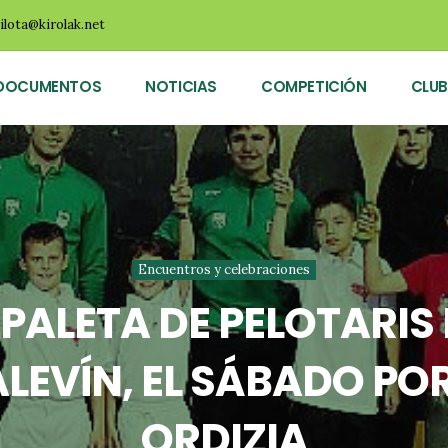
ilota@kirolak.net
DOCUMENTOS
NOTICIAS
COMPETICIÓN
CLUB
Encuentros y celebraciones
PALETA DE PELOTARIS
LEVÍN, EL SÁBADO POR
ORDIZIA