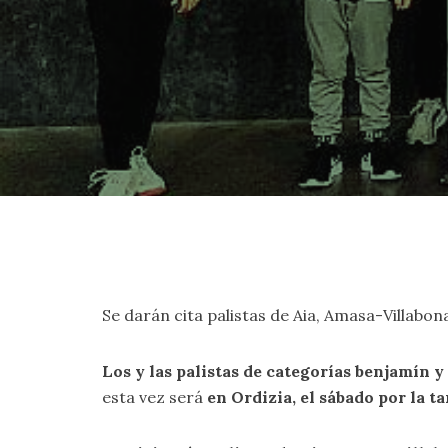
Se darán cita palistas de Aia, Amasa-Villabon
Los y las palistas de categorías benjamín 
esta vez será
en Ordizia, el sábado por la t