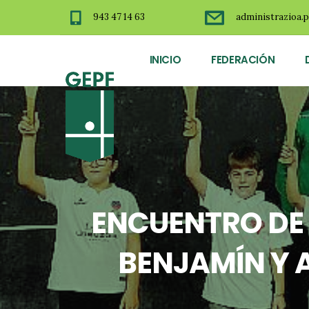
943 47 14 63
administrazioa.p
INICIO
FEDERACIÓN
ENCUENTRO DE 
BENJAMÍN Y A