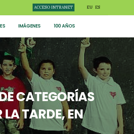
ACCESO INTRANET
EU
ES
ES
IMÁGENES
100 AÑOS
 DE CATEGORÍAS
 LA TARDE, EN