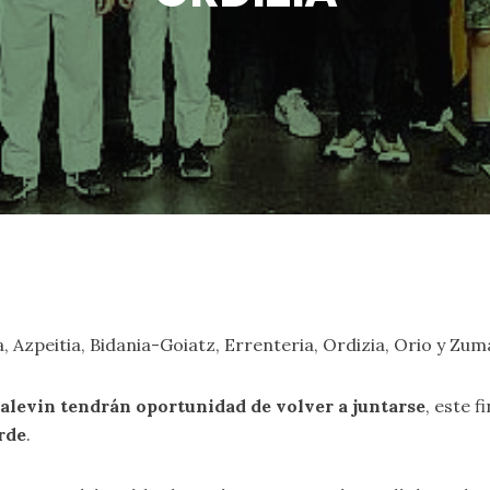
a, Azpeitia, Bidania-Goiatz, Errenteria, Ordizia, Orio y Zum
y alevin tendrán oportunidad de volver a juntarse
, este 
arde
.