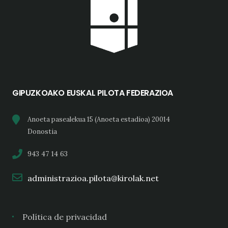
GIPUZKOAKO EUSKAL PILOTA FEDERAZIOA
Anoeta pasealekua 15 (Anoeta estadioa) 20014
Donostia
943 47 14 63
administrazioa.pilota@kirolak.net
Política de privacidad