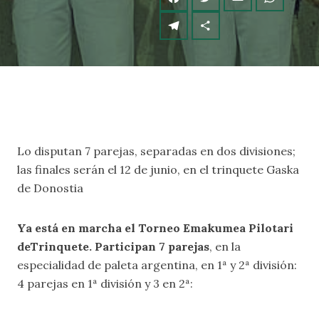
Lo disputan 7 parejas, separadas en dos divisiones;
las finales serán el 12 de junio, en el trinquete Gaska
de Donostia
Ya está en marcha el Torneo Emakumea Pilotari
deTrinquete. Participan 7 parejas
, en la
especialidad de paleta argentina, en 1ª y 2ª división:
4 parejas en 1ª división y 3 en 2ª: