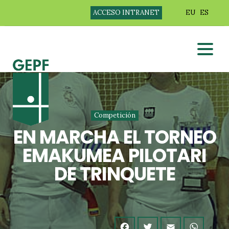
ACCESO INTRANET
EU
ES
Competición
EN MARCHA EL TORNEO
EMAKUMEA PILOTARI
DE TRINQUETE