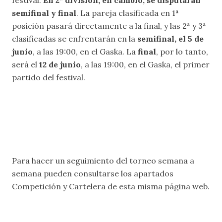
festival.
En 2ª división, en cambio, se disputarán
semifinal y final
. La pareja clasificada en 1ª
posición pasará directamente a la final, y las 2ª y 3ª
clasificadas se enfrentarán en la
semifinal, el 5 de
junio
, a las 19:00, en el Gaska. La
final
, por lo tanto,
será el
12 de junio
, a las 19:00, en el Gaska, el primer
partido del festival.
Para hacer un seguimiento del torneo semana a
semana pueden consultarse los apartados
Competición
y
Cartelera
de esta misma página web.