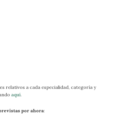
les relativos a cada especialidad, categoría y
cando
aquí
.
previstas por ahora
: