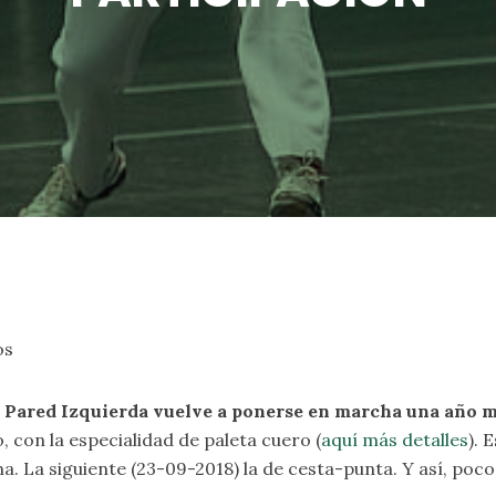
os
 Pared Izquierda vuelve a ponerse en marcha una año m
con la especialidad de paleta cuero (
aquí más detalles
). 
 La siguiente (23-09-2018) la de cesta-punta. Y así, poco 