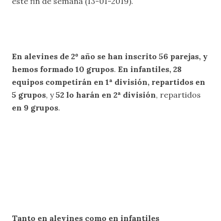
este fin de semana (13-01-2019).
En alevines de 2º año se han inscrito 56 parejas, y
hemos formado 10 grupos
.
En infantiles, 28
equipos competirán en 1ª división, repartidos en
5 grupos
, y
52 lo harán en 2ª división
, repartidos
en 9 grupos
.
Tanto en alevines como en infantiles