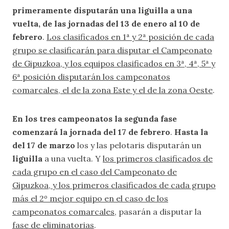
primeramente disputarán una liguilla a una
vuelta, de las jornadas del 13 de enero al 10 de
febrero
.
Los clasificados en 1ª y 2ª posición de cada
grupo se clasificarán para disputar el Campeonato
de Gipuzkoa, y los equipos clasificados en 3ª, 4ª, 5ª y
6ª posición disputarán los campeonatos
comarcales, el de la zona Este y el de la zona Oeste
.
En los tres campeonatos la segunda fase
comenzará la jornada del 17 de febrero
.
Hasta la
del 17 de marzo
los y las pelotaris disputarán un
liguilla
a una vuelta. Y
los primeros clasificados de
cada grupo en el caso del Campeonato de
Gipuzkoa, y los primeros clasificados de cada grupo
más el 2º mejor equipo en el caso de los
campeonatos comarcales
, pasarán a disputar la
fase de eliminatorias
.