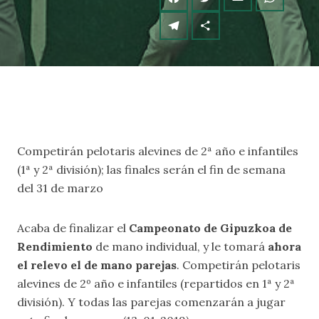
Competirán pelotaris alevines de 2ª año e infantiles
(1ª y 2ª división); las finales serán el fin de semana
del 31 de marzo
Acaba de finalizar el
Campeonato de Gipuzkoa de
Rendimiento
de mano individual, y le tomará
ahora
el relevo el de mano parejas
. Competirán pelotaris
alevines de 2º año e infantiles (repartidos en 1ª y 2ª
división). Y todas las parejas comenzarán a jugar