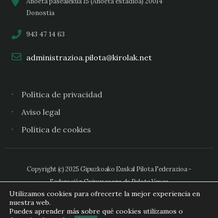
Anoeta pasealekua 15 (Anoeta estadioa) 20014
Donostia
943 47 14 63
administrazioa.pilota@kirolak.net
Política de privacidad
Aviso legal
Política de cookies
Copyright (c) 2025 Gipuzkoako Euskal Pilota Federazioa -
Federación Guipuzcoana de Pelota Vasca
Utilizamos cookies para ofrecerte la mejor experiencia en
nuestra web.
Puedes aprender más sobre qué cookies utilizamos o